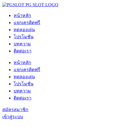
หน้าหลัก
แจกเครดิตฟรี
ทดลองเล่น
โปรโมชั่น
บทความ
ติดต่อเรา
หน้าหลัก
แจกเครดิตฟรี
ทดลองเล่น
โปรโมชั่น
บทความ
ติดต่อเรา
สมัครสมาชิก
เข้าสู่ระบบ