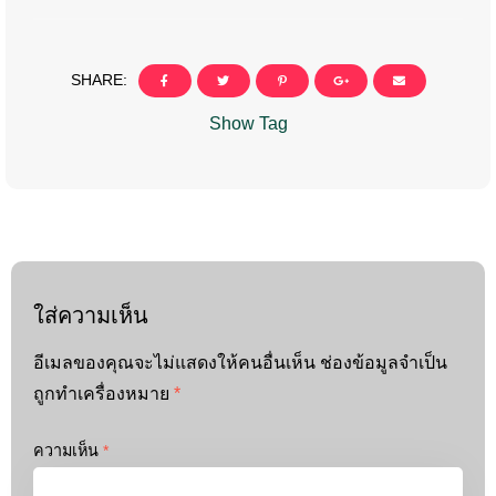
SHARE:
Show Tag
ใส่ความเห็น
อีเมลของคุณจะไม่แสดงให้คนอื่นเห็น
ช่องข้อมูลจำเป็น
ถูกทำเครื่องหมาย
*
ความเห็น
*