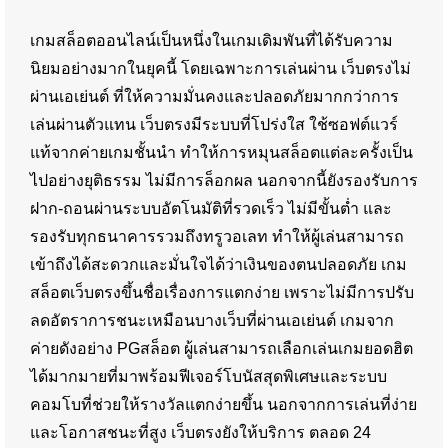
เกมสล็อตออนไลน์เป็นหนึ่งในเกมเดิมพันที่ได้รับความ
นิยมอย่างมากในยุคนี้ โดยเฉพาะการเล่นผ่าน เว็บตรงไม่
ผ่านเอเย่นต์ ที่ให้ความมั่นคงและปลอดภัยมากกว่าการ
เล่นผ่านตัวแทน เว็บตรงมีระบบที่โปร่งใส ใช้ซอฟต์แวร์
แท้จากค่ายเกมชั้นนำ ทำให้การหมุนสล็อตแต่ละครั้งเป็น
ไปอย่างยุติธรรม ไม่มีการล็อกผล นอกจากนี้ยังรองรับการ
ฝาก-ถอนผ่านระบบอัตโนมัติที่รวดเร็ว ไม่มีขั้นต่ำ และ
รองรับทุกธนาคารรวมถึงทรูวอเลท ทำให้ผู้เล่นสามารถ
เข้าถึงได้สะดวกและมั่นใจได้ว่าเงินของตนปลอดภัย เกม
สล็อตเว็บตรงขึ้นชื่อเรื่องการแตกง่าย เพราะไม่มีการปรับ
ลดอัตราการชนะเหมือนบางเว็บที่ผ่านเอเย่นต์ เกมจาก
ค่ายดังอย่าง PGสล็อต ผู้เล่นสามารถเลือกเล่นเกมยอดฮิต
ได้มากมายที่มาพร้อมฟีเจอร์โบนัสสุดพิเศษและระบบ
คอมโบที่ช่วยให้รางวัลแตกง่ายขึ้น นอกจากการเล่นที่ง่าย
และโอกาสชนะที่สูง เว็บตรงยังให้บริการ ตลอด 24