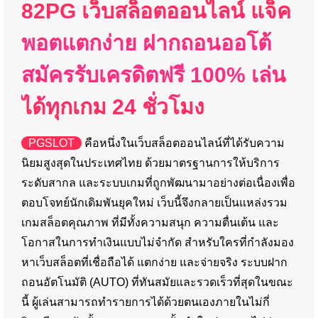
82PG เว็บสล็อตออนไลน์ แจ็ค
พอตแตกง่าย ฝากถอนออโต้
สมัครรับเครดิตฟรี 100% เล่น
ได้ทุกเกม 24 ชั่วโมง
PGSLOT
คือหนึ่งในเว็บสล็อตออนไลน์ที่ได้รับความ
นิยมสูงสุดในประเทศไทย ด้วยมาตรฐานการให้บริการ
ระดับสากล และระบบเกมที่ถูกพัฒนามาอย่างต่อเนื่องเพื่อ
ตอบโจทย์นักเดิมพันยุคใหม่ เว็บนี้จึงกลายเป็นแหล่งรวม
เกมสล็อตคุณภาพ ที่มีทั้งความสนุก ความตื่นเต้น และ
โอกาสในการทำเงินแบบไม่จำกัด สำหรับใครที่กำลังมอง
หาเว็บสล็อตที่เชื่อถือได้ แตกง่าย และจ่ายจริง ระบบฝาก
ถอนอัตโนมัติ (AUTO) ที่ทันสมัยและรวดเร็วที่สุดในขณะ
นี้ ผู้เล่นสามารถทำรายการได้ด้วยตนเองภายในไม่กี่