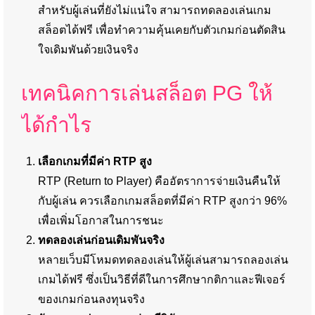
สำหรับผู้เล่นที่ยังไม่แน่ใจ สามารถทดลองเล่นเกม
สล็อตได้ฟรี เพื่อทำความคุ้นเคยกับตัวเกมก่อนตัดสิน
ใจเดิมพันด้วยเงินจริง
เทคนิคการเล่นสล็อต PG ให้
ได้กำไร
เลือกเกมที่มีค่า RTP สูง
RTP (Return to Player) คืออัตราการจ่ายเงินคืนให้
กับผู้เล่น ควรเลือกเกมสล็อตที่มีค่า RTP สูงกว่า 96%
เพื่อเพิ่มโอกาสในการชนะ
ทดลองเล่นก่อนเดิมพันจริง
หลายเว็บมีโหมดทดลองเล่นให้ผู้เล่นสามารถลองเล่น
เกมได้ฟรี ซึ่งเป็นวิธีที่ดีในการศึกษากติกาและฟีเจอร์
ของเกมก่อนลงทุนจริง