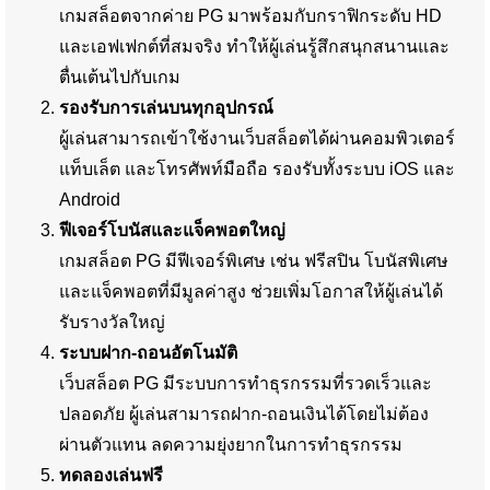
เกมสล็อตจากค่าย PG มาพร้อมกับกราฟิกระดับ HD
และเอฟเฟกต์ที่สมจริง ทำให้ผู้เล่นรู้สึกสนุกสนานและ
ตื่นเต้นไปกับเกม
รองรับการเล่นบนทุกอุปกรณ์
ผู้เล่นสามารถเข้าใช้งานเว็บสล็อตได้ผ่านคอมพิวเตอร์
แท็บเล็ต และโทรศัพท์มือถือ รองรับทั้งระบบ iOS และ
Android
ฟีเจอร์โบนัสและแจ็คพอตใหญ่
เกมสล็อต PG มีฟีเจอร์พิเศษ เช่น ฟรีสปิน โบนัสพิเศษ
และแจ็คพอตที่มีมูลค่าสูง ช่วยเพิ่มโอกาสให้ผู้เล่นได้
รับรางวัลใหญ่
ระบบฝาก-ถอนอัตโนมัติ
เว็บสล็อต PG มีระบบการทำธุรกรรมที่รวดเร็วและ
ปลอดภัย ผู้เล่นสามารถฝาก-ถอนเงินได้โดยไม่ต้อง
ผ่านตัวแทน ลดความยุ่งยากในการทำธุรกรรม
ทดลองเล่นฟรี