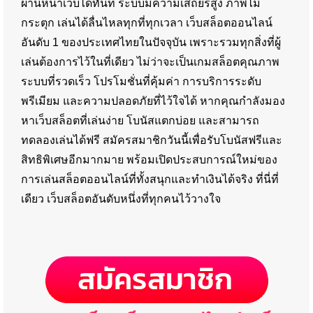
ผ่านหน้าเว็บได้ทันที ระบบมีความเสถียรสูง ภาพไม่
กระตุก เล่นได้ลื่นไหลทุกที่ทุกเวลา เว็บสล็อตออนไลน์
อันดับ 1 ของประเทศไทยในปัจจุบัน เพราะรวมทุกสิ่งที่ผู้
เล่นต้องการไว้ในที่เดียว ไม่ว่าจะเป็นเกมสล็อตคุณภาพ
ระบบที่รวดเร็ว โปรโมชั่นที่คุ้มค่า การบริการระดับ
พรีเมียม และความปลอดภัยที่ไว้ใจได้ หากคุณกำลังมอง
หาเว็บสล็อตที่เล่นง่าย โบนัสแตกบ่อย และสามารถ
ทดลองเล่นได้ฟรี สมัครสมาชิกวันนี้เพื่อรับโบนัสฟรีและ
สิทธิพิเศษอีกมากมาย พร้อมเปิดประสบการณ์ใหม่ของ
การเล่นสล็อตออนไลน์ที่ทั้งสนุกและทำเงินได้จริง ที่นี่ที่
เดียว เว็บสล็อตอันดับหนึ่งที่ทุกคนไว้วางใจ