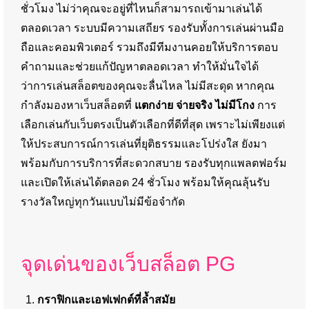
ชั่วโมง ไม่ว่าคุณจะอยู่ที่ไหนก็สามารถเข้ามาเล่นได้
ตลอดเวลา ระบบมีความเสถียร รองรับทั้งการเล่นผ่านมือ
ถือและคอมพิวเตอร์ รวมถึงมีทีมงานคอยให้บริการตอบ
คำถามและช่วยแก้ปัญหาตลอดเวลา ทำให้มั่นใจได้
ว่าการเล่นสล็อตของคุณจะลื่นไหล ไม่มีสะดุด หากคุณ
กำลังมองหาเว็บสล็อตที่
แตกง่าย จ่ายจริง ไม่มีโกง
การ
เลือกเล่นกับเว็บตรงเป็นตัวเลือกที่ดีที่สุด เพราะไม่เพียงแต่
ให้ประสบการณ์การเล่นที่ยุติธรรมและโปร่งใส ยังมา
พร้อมกับการบริการที่สะดวกสบาย รองรับทุกแพลตฟอร์ม
และเปิดให้เล่นได้ตลอด 24 ชั่วโมง พร้อมให้คุณลุ้นรับ
รางวัลใหญ่ทุกวันแบบไม่มีข้อจำกัด
จุดเด่นของเว็บสล็อต PG
กราฟิกและเอฟเฟกต์ที่ล้ำสมัย