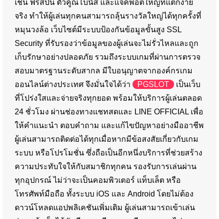
เช่น ฟรีสปิน ตัวคูณโบนัส และแจ็คพอตใหญ่ที่แตกง่าย
จริง ทำให้ผู้เล่นทุกคนสามารถลุ้นรางวัลใหญ่ได้ทุกครั้งที่
หมุนวงล้อ เว็บไซต์มีระบบป้องกันข้อมูลขั้นสูง SSL
Security ที่รับรองว่าข้อมูลของผู้เล่นจะไม่รั่วไหลและถูก
เก็บรักษาอย่างปลอดภัย รวมถึงระบบเกมที่ผ่านการตรวจ
สอบมาตรฐานระดับสากล มีใบอนุญาตจากองค์กรเกม
ออนไลน์ต่างประเทศ จึงมั่นใจได้ว่า
PGSLOT
เป็นเว็บ
ที่โปร่งใสและจ่ายจริงทุกยอด พร้อมให้บริการผู้เล่นตลอด
24 ชั่วโมง ผ่านช่องทางแชทสดและ LINE OFFICIAL เพื่อ
ให้คำแนะนำ ตอบคำถาม และแก้ไขปัญหาอย่างมืออาชีพ
ผู้เล่นสามารถติดต่อได้ทุกเมื่อหากมีข้อสงสัยเกี่ยวกับเกม
ระบบ หรือโปรโมชั่น ซึ่งถือเป็นอีกหนึ่งบริการที่ช่วยสร้าง
ความประทับใจให้กับสมาชิกทุกคน รองรับการเล่นผ่าน
ทุกอุปกรณ์ ไม่ว่าจะเป็นคอมพิวเตอร์ แท็บเล็ต หรือ
โทรศัพท์มือถือ ทั้งระบบ iOS และ Android โดยไม่ต้อง
ดาวน์โหลดแอปพลิเคชันเพิ่มเติม ผู้เล่นสามารถเข้าเล่น