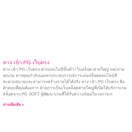
ทาง เข้า PG เว็บตรง
ทาง เข้า PG เว็บตรง ฝากถอนไม่มีขั้นต่ำ เว็บสล็อต ค่ายใหญ่ แตกง่าย
ทุกเกม หากคุณกำลังมองหาประสบการณ์การเล่นสล็อตออนไลน์ที่
สะดวกสบายและสามารถสร้างรายได้ได้จริง ทาง เข้า PG เว็บตรง คือ
คำตอบที่คุณต้องการ ด้วยการเป็นเว็บสล็อตค่ายใหญ่ที่เปิดให้บริการเกม
สล็อตจาก PG SOFT ผู้พัฒนาเกมที่ได้รับความนิยมในวงการเก
อ่านเพิ่มเติม »