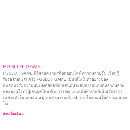
PGSLOT GAME
PGSLOT GAME พีจีสล็อต เกมสล็อตออนไลน์หลากหลายธีม เรียนรู้
ฟีเจอร์ก่อนเล่นจริง PGSLOT GAME เป็นหนึ่งในตัวอย่างของ
แพลตฟอร์มความบันเทิงดิจิทัลที่นำเสนอประสบการณ์เกมที่หลากหลาย
และตอบโจทย์ผู้เล่นยุคใหม่ ด้วยการออกแบบเนื้อหาเกมที่เน้นเรื่องราว
เฉพาะตัวในแต่ละเกม ผู้เล่นสามารถเลือกสำรวจได้ตามสไตล์ของตนเอง
โด
อ่านเพิ่มเติม »