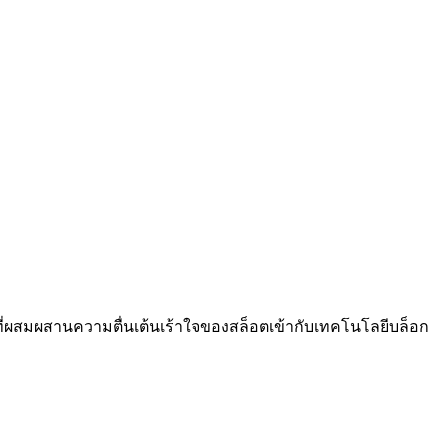
ี่ผสมผสานความตื่นเต้นเร้าใจของสล็อตเข้ากับเทคโนโลยีบล็อก