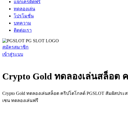
แจกเครดิตฟรี
ทดลองเล่น
โปรโมชั่น
บทความ
ติดต่อเรา
สมัครสมาชิก
เข้าสู่ระบบ
Crypto Gold ทดลองเล่นสล็อต 
Crypto Gold ทดลองเล่นสล็อต คริปโตโกลด์ PGSLOT สัมผัสประส
เชน ทดลองเล่นฟรี