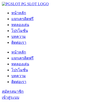
หน้าหลัก
แจกเครดิตฟรี
ทดลองเล่น
โปรโมชั่น
บทความ
ติดต่อเรา
หน้าหลัก
แจกเครดิตฟรี
ทดลองเล่น
โปรโมชั่น
บทความ
ติดต่อเรา
สมัครสมาชิก
เข้าสู่ระบบ