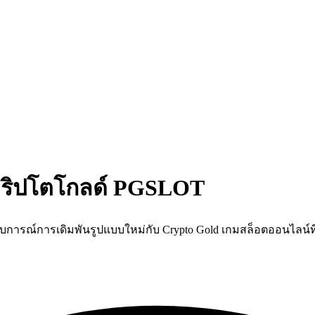
คริปโตโกลด์ PGSLOT
บการณ์การเดิมพันรูปแบบใหม่กับ Crypto Gold เกมสล็อตออนไลน์ท