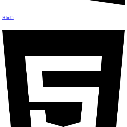
Html5