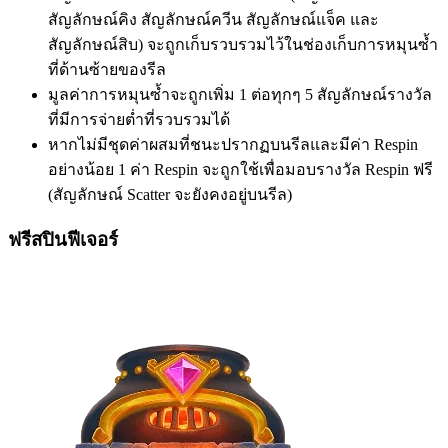
สัญลักษณ์คิง สัญลักษณ์ควีน สัญลักษณ์แจ็ค และ
สัญลักษณ์สิบ) จะถูกเก็บรวบรวมไว้ในช่องเก็บการหมุนซ้ำ
ที่ด้านซ้ายของรีล
มูลค่าการหมุนซ้ำจะถูกเพิ่ม 1 ต่อทุกๆ 5 สัญลักษณ์รางวัล
ที่มีการจ่ายต่ำที่รวบรวมได้
หากไม่มีชุดค่าผสมที่ชนะปรากฏบนรีลและมีค่า Respin
อย่างน้อย 1 ค่า Respin จะถูกใช้เพื่อมอบรางวัล Respin ฟรี
(สัญลักษณ์ Scatter จะยังคงอยู่บนรีล)
ฟรีสปินฟีเจอร์