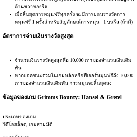
ด้านขวาของรีล
เมื่อสิ้นสุดการหมุนฟรีทุกครั้ง จะมีการมอบรางวัลการ
หมุนฟรี 1 ครั้งสำหรับสัญลักษณ์การหมุน +1 บนรีล (ถ้ามี)
อัตราการจ่ายเงินรางวัลสูงสุด
จำนวนเงินรางวัลสูงสุดคือ 10,000 เท่าของจำนวนเงินเดิม
พัน
หากยอดชนะรวมในเกมหลักหรือฟีเจอร์หมุนฟรีถึง 10,000
เท่าของจำนวนเงินเดิมพัน การหมุนจะสิ้นสุดลง
ข้อมูลของเกม Grimms Bounty: Hansel & Gretel
ประเภทของเกม
วิดีโอสล็อต, เกมสามมิติ
ความผันผวน