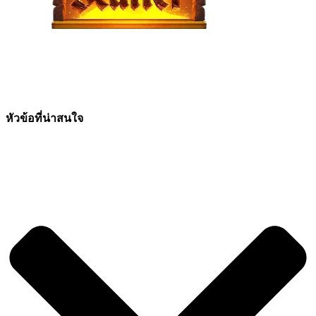
หัวข้อที่น่าสนใจ