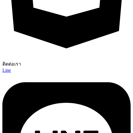
ติดต่อเรา
Line