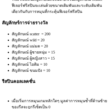
ฟีเจอร์ฟรีสปินจะเล่นด้วยขนาดเดิมพันและระดับเดิมพัน
เดียวกันกับการหมุนที่กระตุ้นฟีเจอร์ฟรีสปิน
สัญลักษร์การจ่ายรางวัล
สัญลักษณ์ scatter = 200
สัญลักษณ์ wild = 20
สัญลักษณ์ แม่มด = 20
สัญลักษณ์ ผู้ชายหนุ่ม = 15
สัญลักษณ์ ผู้หญิงสาว = 15
สัญลักษณ์ ไอติม = 10
สัญลักษณ์ ขนมปัง = 10
รีสปินคอลเลคชั่น
เมื่อเริ่มการหมุนเกมหลักใดๆ มูลค่าการหมุนซ้ำที่ด้านซ้าย
ของรีลจะถูกรีเซ็ตเป็น 0