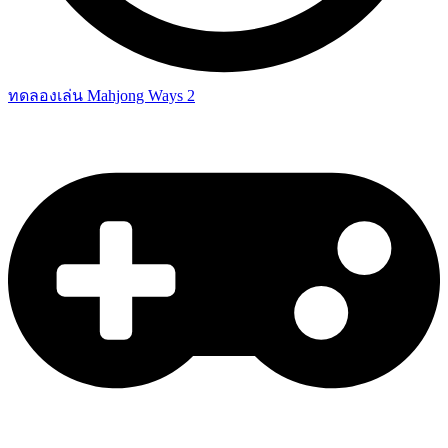
ทดลองเล่น Mahjong Ways 2