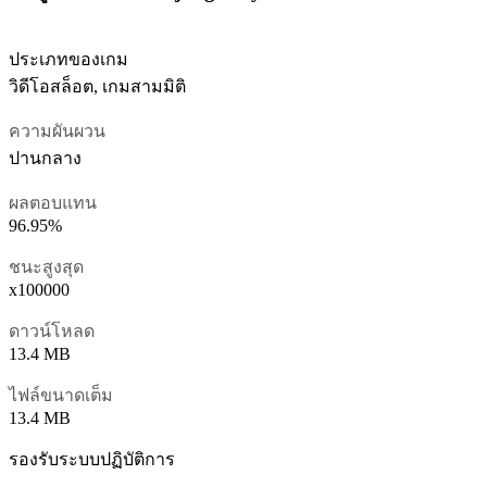
ประเภทของเกม
วิดีโอสล็อต, เกมสามมิติ
ความผันผวน
ปานกลาง
ผลตอบแทน
96.95%
ชนะสูงสุด
x100000
ดาวน์โหลด
13.4 MB
ไฟล์ขนาดเต็ม
13.4 MB
รองรับระบบปฏิบัติการ