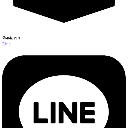
ติดต่อเรา
Line