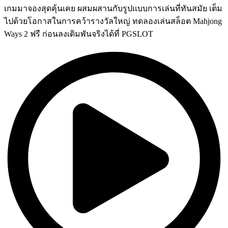
เกมมาจองสุดคุ้นเคย ผสมผสานกับรูปแบบการเล่นที่ทันสมัย เต็ม
ไปด้วยโอกาสในการคว้ารางวัลใหญ่ ทดลองเล่นสล็อต Mahjong
Ways 2 ฟรี ก่อนลงเดิมพันจริงได้ที่ PGSLOT