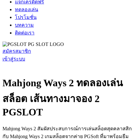
แจกเครดิตฟรี
ทดลองเล่น
โปรโมชั่น
บทความ
ติดต่อเรา
สมัครสมาชิก
เข้าสู่ระบบ
Mahjong Ways 2 ทดลองเล่น
สล็อต เส้นทางมาจอง 2
PGSLOT
Mahjong Ways 2 สัมผัสประสบการณ์การเล่นสล็อตสุดคลาสสิก
กับ Mahjong Ways 2 เกมสล็อตจากค่าย PGSoft ที่มาพร้อมธีม