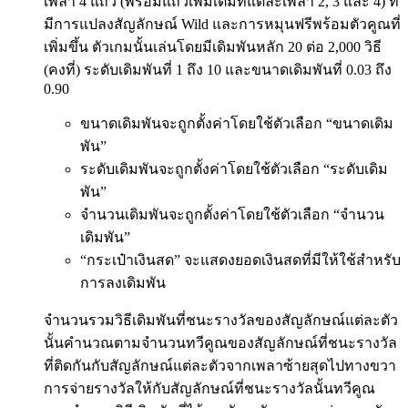
เพลา 4 แถว (พร้อมแถวเพิ่มเติมที่แต่ละเพลา 2, 3 และ 4) ที่
มีการแปลงสัญลักษณ์ Wild และการหมุนฟรีพร้อมตัวคูณที่
เพิ่มขึ้น ตัวเกมนั้นเล่นโดยมีเดิมพันหลัก 20 ต่อ 2,000 วิธี
(คงที่) ระดับเดิมพันที่ 1 ถึง 10 และขนาดเดิมพันที่ 0.03 ถึง
0.90
ขนาดเดิมพันจะถูกตั้งค่าโดยใช้ตัวเลือก “ขนาดเดิม
พัน”
ระดับเดิมพันจะถูกตั้งค่าโดยใช้ตัวเลือก “ระดับเดิม
พัน”
จำนวนเดิมพันจะถูกตั้งค่าโดยใช้ตัวเลือก “จำนวน
เดิมพัน”
“กระเป๋าเงินสด” จะแสดงยอดเงินสดที่มีให้ใช้สำหรับ
การลงเดิมพัน
จำนวนรวมวิธีเดิมพันที่ชนะรางวัลของสัญลักษณ์แต่ละตัว
นั้นคำนวณตามจำนวนทวีคูณของสัญลักษณ์ที่ชนะรางวัล
ที่ติดกันกับสัญลักษณ์แต่ละตัวจากเพลาซ้ายสุดไปทางขวา
การจ่ายรางวัลให้กับสัญลักษณ์ที่ชนะรางวัลนั้นทวีคูณ