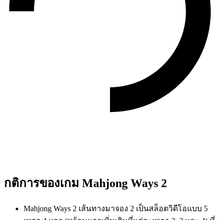
กติการของเกม Mahjong Ways 2
Mahjong Ways 2 เส้นทางมาจอง 2 เป็นสล็อตวิดีโอแบบ 5