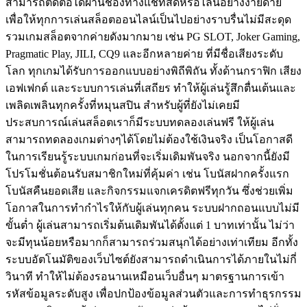
สามารถติดต่อได้ผ่านช่องทางแชทสดหรือไลน์อย่างง่ายดาย
เพื่อให้ทุกการเล่นสล็อตออนไลน์เป็นไปอย่างราบรื่นไม่มีสะดุด
รวมเกมสล็อตจากค่ายดังมากมาย เช่น PG SLOT, Joker Gaming,
Pragmatic Play, JILI, CQ9 และอีกหลายค่าย ที่มีชื่อเสียงระดับ
โลก ทุกเกมได้รับการออกแบบอย่างพิถีพิถัน ทั้งด้านกราฟิก เสียง
เอฟเฟกต์ และระบบการเล่นที่เสถียร ทำให้ผู้เล่นรู้สึกตื่นเต้นและ
เพลิดเพลินทุกครั้งที่หมุนสปิน สำหรับผู้ที่ยังไม่เคยมี
ประสบการณ์เล่นสล็อตเราก็มีระบบทดลองเล่นฟรี ให้ผู้เล่น
สามารถทดลองเกมต่างๆได้โดยไม่ต้องใช้เงินจริง เป็นโอกาสดี
ในการเรียนรู้ระบบเกมก่อนที่จะเริ่มเดิมพันจริง นอกจากนี้ยังมี
โปรโมชั่นต้อนรับสมาชิกใหม่ที่คุ้มค่า เช่น โบนัสฝากครั้งแรก
โบนัสคืนยอดเสีย และกิจกรรมแจกเครดิตฟรีทุกวัน ซึ่งช่วยเพิ่ม
โอกาสในการทำกำไรให้กับผู้เล่นทุกคน ระบบฝากถอนแบบไม่มี
ขั้นต่ำ ผู้เล่นสามารถเริ่มต้นเดิมพันได้ตั้งแต่ 1 บาทเท่านั้น ไม่ว่า
จะมีทุนน้อยหรือมากก็สามารถร่วมสนุกได้อย่างเท่าเทียม อีกทั้ง
ระบบอัตโนมัติของเว็บไซต์ยังสามารถดำเนินการได้ภายในไม่กี่
วินาที ทำให้ไม่ต้องรอนานเหมือนเว็บอื่นๆ มาตรฐานการเข้า
รหัสข้อมูลระดับสูง เพื่อปกป้องข้อมูลส่วนตัวและการทำธุรกรรม