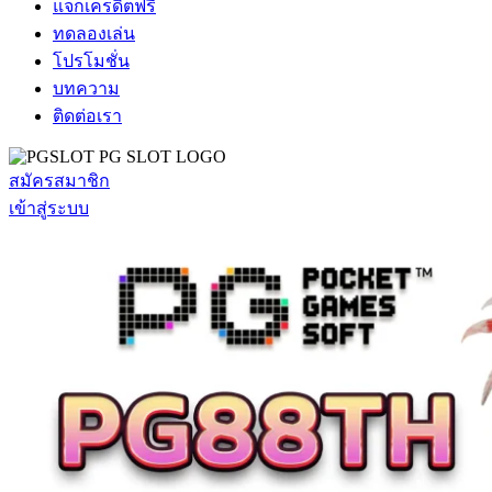
แจกเครดิตฟรี
ทดลองเล่น
โปรโมชั่น
บทความ
ติดต่อเรา
สมัครสมาชิก
เข้าสู่ระบบ