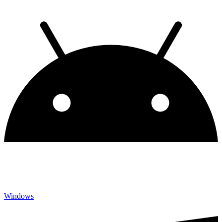
Windows