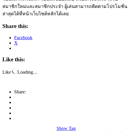
สมาชิกใหม่และสมาชิกประจำ ผู้เล่นสามารถติดตามโปรโมชั่น
ล่าสุดได้ที่หน้าเว็บไซต์หลักได้เลย
Share this:
Facebook
X
Like this:
Like
Loading…
Share:
Show Tag