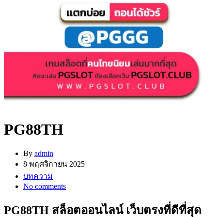
PG88TH
By
admin
8 พฤศจิกายน 2025
บทความ
No comments
PG88TH สล็อตออนไลน์ เว็บตรงที่ดีที่สุด