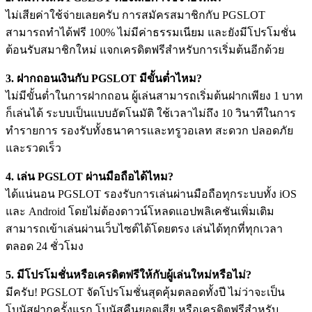
ไม่เสียค่าใช้จ่ายเลยครับ การสมัครสมาชิกกับ PGSLOT
สามารถทำได้ฟรี 100% ไม่มีค่าธรรมเนียม และยังมีโปรโมชั่น
ต้อนรับสมาชิกใหม่ แจกเครดิตฟรีสำหรับการเริ่มต้นอีกด้วย
3. ฝากถอนเงินกับ PGSLOT มีขั้นต่ำไหม?
ไม่มีขั้นต่ำในการฝากถอน ผู้เล่นสามารถเริ่มต้นฝากเพียง 1 บาท
ก็เล่นได้ ระบบเป็นแบบอัตโนมัติ ใช้เวลาไม่ถึง 10 วินาทีในการ
ทำรายการ รองรับทั้งธนาคารและทรูวอเลท สะดวก ปลอดภัย
และรวดเร็ว
4. เล่น PGSLOT ผ่านมือถือได้ไหม?
ได้แน่นอน PGSLOT รองรับการเล่นผ่านมือถือทุกระบบทั้ง iOS
และ Android โดยไม่ต้องดาวน์โหลดแอปพลิเคชันเพิ่มเติม
สามารถเข้าเล่นผ่านเว็บไซต์ได้โดยตรง เล่นได้ทุกที่ทุกเวลา
ตลอด 24 ชั่วโมง
5. มีโปรโมชั่นหรือเครดิตฟรีให้กับผู้เล่นใหม่หรือไม่?
มีครับ! PGSLOT จัดโปรโมชั่นสุดคุ้มตลอดทั้งปี ไม่ว่าจะเป็น
โบนัสฝากครั้งแรก โบนัสคืนยอดเสีย หรือเครดิตฟรีสำหรับ