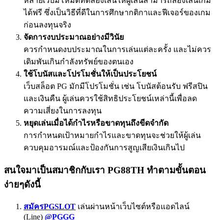
หลายเว็บมีโหมดทดลองเล่นให้ผู้เล่นสามารถลองเล่นเกม
ได้ฟรี ซึ่งเป็นวิธีที่ดีในการศึกษากติกาและฟีเจอร์ของเกม
ก่อนลงทุนจริง
จัดการงบประมาณอย่างมีวินัย
ควรกำหนดงบประมาณในการเล่นแต่ละครั้ง และไม่ควร
เดิมพันเกินกำลังทรัพย์ของตนเอง
ใช้โบนัสและโปรโมชั่นให้เป็นประโยชน์
เว็บสล็อต PG มักมีโปรโมชั่น เช่น โบนัสต้อนรับ ฟรีสปิน
และเงินคืน ผู้เล่นควรใช้สิทธิประโยชน์เหล่านี้เพื่อลด
ความเสี่ยงในการลงทุน
หยุดเล่นเมื่อได้กำไรหรือขาดทุนถึงขีดจำกัด
การกำหนดเป้าหมายกำไรและขาดทุนจะช่วยให้ผู้เล่น
ควบคุมอารมณ์และป้องกันการสูญเสียเงินเกินไป
สนใจมาเป็นสมาชิกกับเรา PG88TH ทำตามขั้นตอน
ง่ายๆดังนี้
สมัครPGSLOT
เล่นผ่านหน้าเว็บไซต์หรือแอดไลน์
(Line)
@PGGG