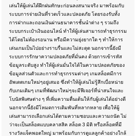
เล่นให้ผู้เล่นได้ฝึกฝนทักษะก่อนลงสนามจริง มาพร้อมกับ
ระบบการจ่ายเงินที่รวดเร็วและปลอดภัย โดยรองรับทั้ง
การฝากและถอนเงินผ่านธนาคารชั้นนำต่าง ๆ รวมถึง
ระบบกระเป๋าเงินออนไลน์ ทำให้ผู้เล่นสามารถทำธุรกรรม
ได้โดยไม่ต้องรอนาน หรือมีความยุ่งยากใด ๆ ทำให้การ
เล่นเกมเป็นไปอย่างราบรื่นและไม่สะดุด นอกจากนี้ยังมี
ระบบการรักษาความปลอดภัยที่มั่นคง ด้วยการเข้ารหัส
ข้อมูลระดับสูง ทำให้ผู้เล่นมั่นใจได้ในความปลอดภัยของ
ข้อมูลส่วนตัวและการทำธุรกรรมต่างๆ เกมสล็อตมีการ
อัพเดตเกมใหม่ๆอยู่เสมอ ซึ่งทำให้ผู้เล่นไม่รู้สึกเบื่อหน่าย
กับเกมเดิมๆ เกมที่พัฒนาใหม่ๆจะมีฟีเจอร์ที่น่าสนใจและ
โบนัสพิเศษต่าง ๆ ที่เพิ่มความตื่นเต้นให้กับผู้เล่นได้อย่างดี
นอกจากนี้ยังมีโหมดการเดิมพันที่หลากหลาย เพื่อให้ผู้
เล่นสามารถเลือกเล่นได้ตามความชอบและความถนัด ไม่
ว่าจะเป็นสล็อตแบบคลาสสิค สล็อต 3 มิติ หรือสล็อตที่มี
รางวัลแจ็คพอตใหญ่ มาพร้อมกับการดูแลลูกค้าอย่างใกล้