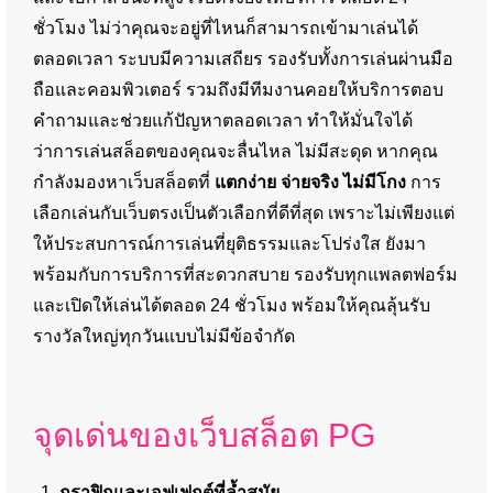
ชั่วโมง ไม่ว่าคุณจะอยู่ที่ไหนก็สามารถเข้ามาเล่นได้
ตลอดเวลา ระบบมีความเสถียร รองรับทั้งการเล่นผ่านมือ
ถือและคอมพิวเตอร์ รวมถึงมีทีมงานคอยให้บริการตอบ
คำถามและช่วยแก้ปัญหาตลอดเวลา ทำให้มั่นใจได้
ว่าการเล่นสล็อตของคุณจะลื่นไหล ไม่มีสะดุด หากคุณ
กำลังมองหาเว็บสล็อตที่
แตกง่าย จ่ายจริง ไม่มีโกง
การ
เลือกเล่นกับเว็บตรงเป็นตัวเลือกที่ดีที่สุด เพราะไม่เพียงแต่
ให้ประสบการณ์การเล่นที่ยุติธรรมและโปร่งใส ยังมา
พร้อมกับการบริการที่สะดวกสบาย รองรับทุกแพลตฟอร์ม
และเปิดให้เล่นได้ตลอด 24 ชั่วโมง พร้อมให้คุณลุ้นรับ
รางวัลใหญ่ทุกวันแบบไม่มีข้อจำกัด
จุดเด่นของเว็บสล็อต PG
กราฟิกและเอฟเฟกต์ที่ล้ำสมัย