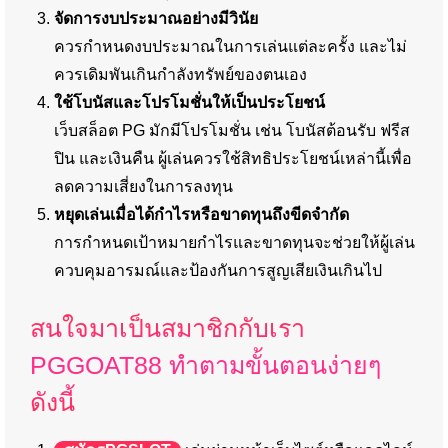
จัดการงบประมาณอย่างมีวินัย
ควรกำหนดงบประมาณในการเล่นแต่ละครั้ง และไม่
ควรเดิมพันเกินกำลังทรัพย์ของตนเอง
ใช้โบนัสและโปรโมชั่นให้เป็นประโยชน์
เว็บสล็อต PG มักมีโปรโมชั่น เช่น โบนัสต้อนรับ ฟรีส
ปิน และเงินคืน ผู้เล่นควรใช้สิทธิประโยชน์เหล่านี้เพื่อ
ลดความเสี่ยงในการลงทุน
หยุดเล่นเมื่อได้กำไรหรือขาดทุนถึงขีดจำกัด
การกำหนดเป้าหมายกำไรและขาดทุนจะช่วยให้ผู้เล่น
ควบคุมอารมณ์และป้องกันการสูญเสียเงินเกินไป
สนใจมาเป็นสมาชิกกับเรา
PGGOAT88 ทำตามขั้นตอนง่ายๆ
ดังนี้