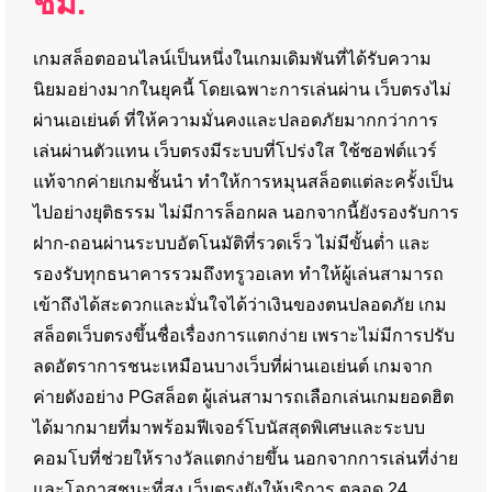
ชม.
เกมสล็อตออนไลน์เป็นหนึ่งในเกมเดิมพันที่ได้รับความ
นิยมอย่างมากในยุคนี้ โดยเฉพาะการเล่นผ่าน เว็บตรงไม่
ผ่านเอเย่นต์ ที่ให้ความมั่นคงและปลอดภัยมากกว่าการ
เล่นผ่านตัวแทน เว็บตรงมีระบบที่โปร่งใส ใช้ซอฟต์แวร์
แท้จากค่ายเกมชั้นนำ ทำให้การหมุนสล็อตแต่ละครั้งเป็น
ไปอย่างยุติธรรม ไม่มีการล็อกผล นอกจากนี้ยังรองรับการ
ฝาก-ถอนผ่านระบบอัตโนมัติที่รวดเร็ว ไม่มีขั้นต่ำ และ
รองรับทุกธนาคารรวมถึงทรูวอเลท ทำให้ผู้เล่นสามารถ
เข้าถึงได้สะดวกและมั่นใจได้ว่าเงินของตนปลอดภัย เกม
สล็อตเว็บตรงขึ้นชื่อเรื่องการแตกง่าย เพราะไม่มีการปรับ
ลดอัตราการชนะเหมือนบางเว็บที่ผ่านเอเย่นต์ เกมจาก
ค่ายดังอย่าง PGสล็อต ผู้เล่นสามารถเลือกเล่นเกมยอดฮิต
ได้มากมายที่มาพร้อมฟีเจอร์โบนัสสุดพิเศษและระบบ
คอมโบที่ช่วยให้รางวัลแตกง่ายขึ้น นอกจากการเล่นที่ง่าย
และโอกาสชนะที่สูง เว็บตรงยังให้บริการ ตลอด 24