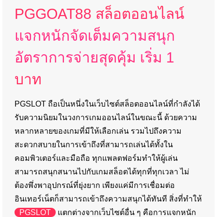
PGGOAT88 สล็อตออนไลน์
แจกหนักจัดเต็มความสนุก
อัตราการจ่ายสุดคุ้ม เริ่ม 1
บาท
PGSLOT ถือเป็นหนึ่งในเว็บไซต์สล็อตออนไลน์ที่กำลังได้
รับความนิยมในวงการเกมออนไลน์ในขณะนี้ ด้วยความ
หลากหลายของเกมที่มีให้เลือกเล่น รวมไปถึงความ
สะดวกสบายในการเข้าถึงที่สามารถเล่นได้ทั้งใน
คอมพิวเตอร์และมือถือ ทุกแพลตฟอร์มทำให้ผู้เล่น
สามารถสนุกสนานไปกับเกมสล็อตได้ทุกที่ทุกเวลา ไม่
ต้องพึ่งพาอุปกรณ์ที่ยุ่งยาก เพียงแค่มีการเชื่อมต่อ
อินเทอร์เน็ตก็สามารถเข้าถึงความสนุกได้ทันที สิ่งที่ทำให้
PGSLOT
แตกต่างจากเว็บไซต์อื่น ๆ คือการแจกหนัก