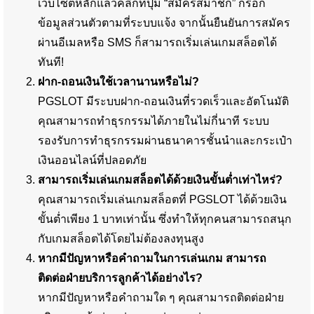
เว็บไซต์หลักแล้วคลิกที่ปุ่ม “สมัครสมาชิก” กรอก
ข้อมูลส่วนตัวตามที่ระบบแจ้ง จากนั้นยืนยันการสมัคร
ผ่านอีเมลหรือ SMS ก็สามารถเริ่มเล่นเกมสล็อตได้
ทันที!
ฝาก-ถอนเงินใช้เวลานานหรือไม่?
PGSLOT มีระบบฝาก-ถอนเงินที่รวดเร็วและอัตโนมัติ
คุณสามารถทำธุรกรรมได้ภายในไม่กี่นาที ระบบ
รองรับการทำธุรกรรมผ่านธนาคารชั้นนำและกระเป๋า
เงินออนไลน์ที่ปลอดภัย
สามารถเริ่มเล่นเกมสล็อตได้ด้วยเงินขั้นต่ำเท่าไหร่?
คุณสามารถเริ่มเล่นเกมสล็อตที่ PGSLOT ได้ด้วยเงิน
ขั้นต่ำเพียง 1 บาทเท่านั้น ซึ่งทำให้ทุกคนสามารถสนุก
กับเกมสล็อตได้โดยไม่ต้องลงทุนสูง
หากมีปัญหาหรือคำถามในการเล่นเกม สามารถ
ติดต่อฝ่ายบริการลูกค้าได้อย่างไร?
หากมีปัญหาหรือคำถามใด ๆ คุณสามารถติดต่อฝ่าย