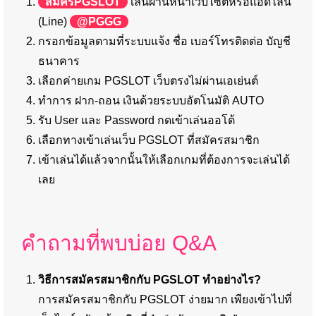
สมัครPGSLOT
เล่นผ่านหน้าเว็บไซต์หรือแอดไลน์
(Line)
@PGGG
กรอกข้อมูลตามที่ระบบแจ้ง ชื่อ เบอร์โทรติดต่อ บัญชี
ธนาคาร
เลือกค่ายเกม PGSLOT เว็บตรงไม่ผ่านเอเย่นต์
ทำการ ฝาก-ถอน เงินด้วยระบบอัตโนมัติ AUTO
รับ User และ Password กดเข้าเล่นออโต้
เลือกทางเข้าเล่นเว็บ PGSLOT ที่สมัครสมาชิก
เข้าเล่นได้แล้วจากนั้นให้เลือกเกมที่ต้องการจะเล่นได้
เลย
คำถามที่พบบ่อย Q&A
วิธีการสมัครสมาชิกกับ PGSLOT ทำอย่างไร?
การสมัครสมาชิกกับ PGSLOT ง่ายมาก เพียงเข้าไปที่