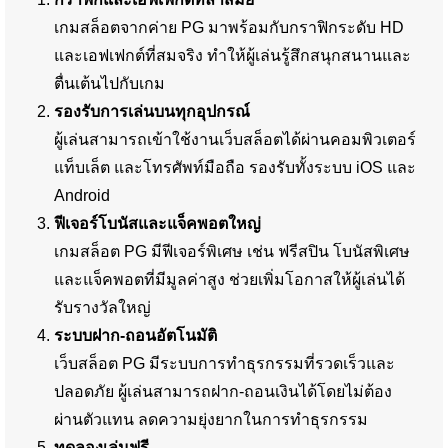
เกมสล็อตจากค่าย PG มาพร้อมกับกราฟิกระดับ HD
และเอฟเฟกต์ที่สมจริง ทำให้ผู้เล่นรู้สึกสนุกสนานและ
ตื่นเต้นไปกับเกม
รองรับการเล่นบนทุกอุปกรณ์
ผู้เล่นสามารถเข้าใช้งานเว็บสล็อตได้ผ่านคอมพิวเตอร์
แท็บเล็ต และโทรศัพท์มือถือ รองรับทั้งระบบ iOS และ
Android
ฟีเจอร์โบนัสและแจ็คพอตใหญ่
เกมสล็อต PG มีฟีเจอร์พิเศษ เช่น ฟรีสปิน โบนัสพิเศษ
และแจ็คพอตที่มีมูลค่าสูง ช่วยเพิ่มโอกาสให้ผู้เล่นได้
รับรางวัลใหญ่
ระบบฝาก-ถอนอัตโนมัติ
เว็บสล็อต PG มีระบบการทำธุรกรรมที่รวดเร็วและ
ปลอดภัย ผู้เล่นสามารถฝาก-ถอนเงินได้โดยไม่ต้อง
ผ่านตัวแทน ลดความยุ่งยากในการทำธุรกรรม
ทดลองเล่นฟรี