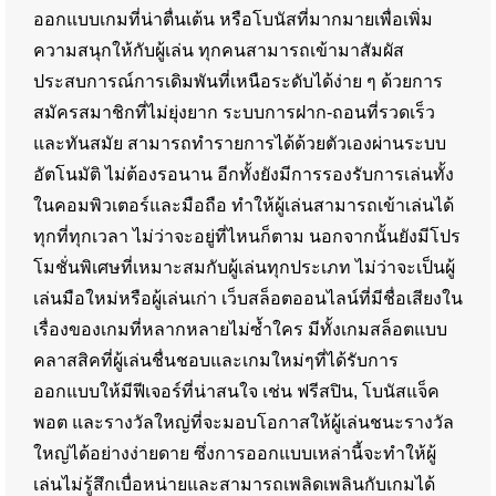
ออกแบบเกมที่น่าตื่นเต้น หรือโบนัสที่มากมายเพื่อเพิ่ม
ความสนุกให้กับผู้เล่น ทุกคนสามารถเข้ามาสัมผัส
ประสบการณ์การเดิมพันที่เหนือระดับได้ง่าย ๆ ด้วยการ
สมัครสมาชิกที่ไม่ยุ่งยาก ระบบการฝาก-ถอนที่รวดเร็ว
และทันสมัย สามารถทำรายการได้ด้วยตัวเองผ่านระบบ
อัตโนมัติ ไม่ต้องรอนาน อีกทั้งยังมีการรองรับการเล่นทั้ง
ในคอมพิวเตอร์และมือถือ ทำให้ผู้เล่นสามารถเข้าเล่นได้
ทุกที่ทุกเวลา ไม่ว่าจะอยู่ที่ไหนก็ตาม นอกจากนั้นยังมีโปร
โมชั่นพิเศษที่เหมาะสมกับผู้เล่นทุกประเภท ไม่ว่าจะเป็นผู้
เล่นมือใหม่หรือผู้เล่นเก่า เว็บสล็อตออนไลน์ที่มีชื่อเสียงใน
เรื่องของเกมที่หลากหลายไม่ซ้ำใคร มีทั้งเกมสล็อตแบบ
คลาสสิคที่ผู้เล่นชื่นชอบและเกมใหม่ๆที่ได้รับการ
ออกแบบให้มีฟีเจอร์ที่น่าสนใจ เช่น ฟรีสปิน, โบนัสแจ็ค
พอต และรางวัลใหญ่ที่จะมอบโอกาสให้ผู้เล่นชนะรางวัล
ใหญ่ได้อย่างง่ายดาย ซึ่งการออกแบบเหล่านี้จะทำให้ผู้
เล่นไม่รู้สึกเบื่อหน่ายและสามารถเพลิดเพลินกับเกมได้