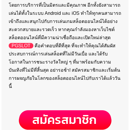
โดยการบริการที่เป็นมิตรและมีคุณภาพ อีกทั้งยังสามารถ
เล่นได้ทั้งในระบบ Android และ iOS ทำให้ทุกคนสามารถ
เข้าถึงและสนุกไปกับการเล่นเกมสล็อตออนไลน์ได้อย่าง
สะดวกสบายและรวดเร็ว หากคุณกำลังมองหาเว็บไซต์
สล็อตออนไลน์ที่มีความน่าเชื่อถือและเปิดใหม่ล่าสุด
PGSLOT
คือคำตอบที่ดีที่สุด ที่จะทำให้คุณได้สัมผัส
ประสบการณ์การเล่นสล็อตที่ไม่มีวันเบื่อ และได้รับ
โอกาสในการชนะรางวัลใหญ่ ๆ ที่มาพร้อมกับความ
บันเทิงที่ไม่มีที่สิ้นสุด อย่ารอช้า! สมัครสมาชิกและเริ่มต้น
การผจญภัยในโลกของสล็อตออนไลน์ไปกับเราได้แล้ววัน
นี้