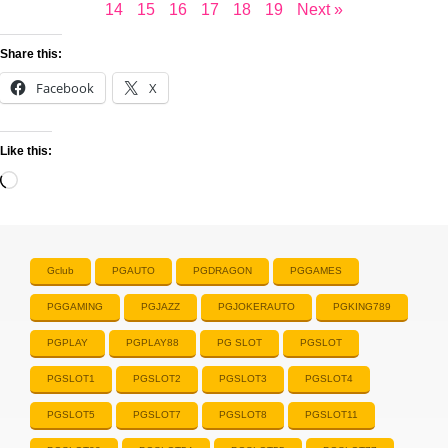
14
15
16
17
18
19
Next »
Share this:
Facebook
X
Like this:
Gclub
PGAUTO
PGDRAGON
PGGAMES
PGGAMING
PGJAZZ
PGJOKERAUTO
PGKING789
PGPLAY
PGPLAY88
PG SLOT
PGSLOT
PGSLOT1
PGSLOT2
PGSLOT3
PGSLOT4
PGSLOT5
PGSLOT7
PGSLOT8
PGSLOT11