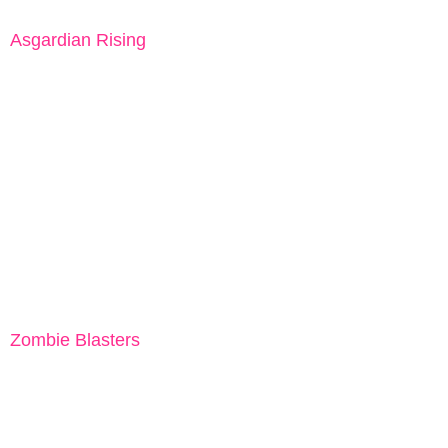
Asgardian Rising
Zombie Blasters