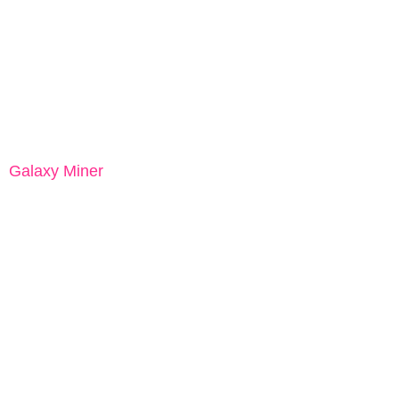
Galaxy Miner