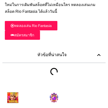
ใหม่ในการเดิมพันสล็อตที่ไม่เหมือนใคร ทดลองเล่นเกม
สล็อต Rio Fantasia ได้แล้ววันนี้
ทดลองเล่น Rio Fantasia
สมัครสมาชิก
หัวข้อที่น่าสนใจ