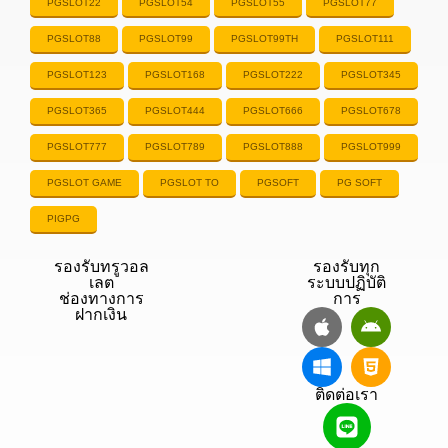
PGSLOT22
PGSLOT54
PGSLOT55
PGSLOT77
PGSLOT88
PGSLOT99
PGSLOT99TH
PGSLOT111
PGSLOT123
PGSLOT168
PGSLOT222
PGSLOT345
PGSLOT365
PGSLOT444
PGSLOT666
PGSLOT678
PGSLOT777
PGSLOT789
PGSLOT888
PGSLOT999
PGSLOT GAME
PGSLOT TO
PGSOFT
PG SOFT
PIGPG
รองรับทรูวอล
รองรับทุก
เลต
ระบบปฏิบัติ
ช่องทางการ
การ
ฝากเงิน
ติดต่อเรา