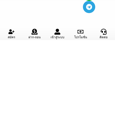
สมัคร
ฝาก-ถอน
เข้าสู่ระบบ
โปรโมชั่น
ติดต่อ