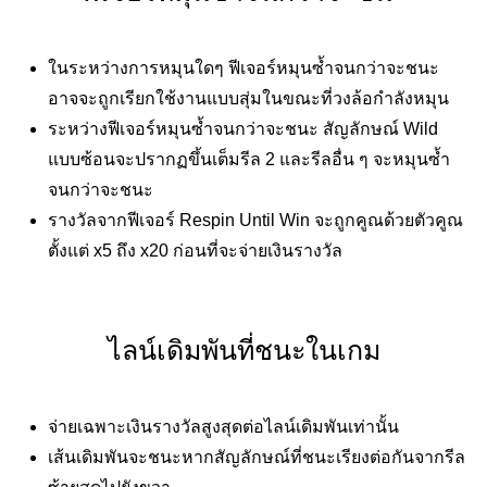
ในระหว่างการหมุนใดๆ ฟีเจอร์หมุนซ้ำจนกว่าจะชนะ
อาจจะถูกเรียกใช้งานแบบสุ่มในขณะที่วงล้อกำลังหมุน
ระหว่างฟีเจอร์หมุนซ้ำจนกว่าจะชนะ สัญลักษณ์ Wild
แบบซ้อนจะปรากฏขึ้นเต็มรีล 2 และรีลอื่น ๆ จะหมุนซ้ำ
จนกว่าจะชนะ
รางวัลจากฟีเจอร์ Respin Until Win จะถูกคูณด้วยตัวคูณ
ตั้งแต่ x5 ถึง x20 ก่อนที่จะจ่ายเงินรางวัล
ไลน์เดิมพันที่ชนะในเกม
จ่ายเฉพาะเงินรางวัลสูงสุดต่อไลน์เดิมพันเท่านั้น
เส้นเดิมพันจะชนะหากสัญลักษณ์ที่ชนะเรียงต่อกันจากรีล