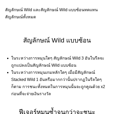
สัญลักษณ์ Wild และสัญลักษณ์ Wild แบบซ้อนทดแทน
สัญลักษณ์ทั้งหมด
สัญลักษณ์ Wild แบบซ้อน
ในระหว่างการหมุนใดๆ สัญลักษณ์ Wild 3 อันในรีลจะ
ถูกแปลงเป็นสัญลักษณ์ Wild แบบซ้อน
ในระหว่างการหมุนเกมหลักใดๆ เมื่อมีสัญลักษณ์
Stacked Wild 1 อันหรือมากกว่านั้นปรากฏในรีลใดๆ
ก็ตาม การชนะทั้งหมดในการหมุนนั้นจะถูกคูณด้วย x2
ก่อนที่จะจ่ายเงินรางวัล
ฟีเจอร์หมุนซ้ำจนกว่าจะชนะ