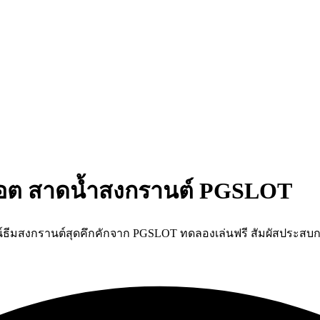
ล็อต สาดน้ำสงกรานต์ PGSLOT
์ธีมสงกรานต์สุดคึกคักจาก PGSLOT ทดลองเล่นฟรี สัมผัสประสบกา