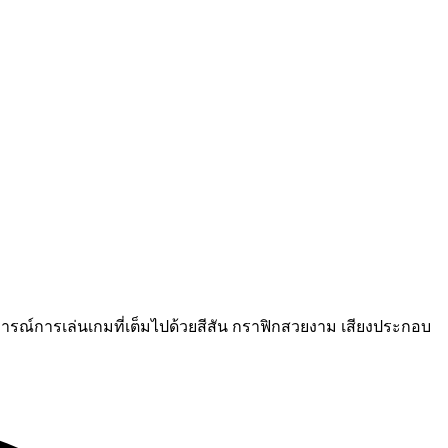
รณ์การเล่นเกมที่เต็มไปด้วยสีสัน กราฟิกสวยงาม เสียงประกอบ