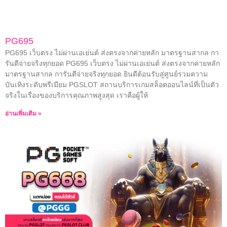
PG695
PG695 เว็บตรง ไม่ผ่านเอเย่นต์ ส่งตรงจากค่ายหลัก มาตรฐานสากล กา
รันตีจ่ายจริงทุกยอด PG695 เว็บตรง ไม่ผ่านเอเย่นต์ ส่งตรงจากค่ายหลัก
มาตรฐานสากล การันตีจ่ายจริงทุกยอด ยินดีต้อนรับสู่ศูนย์รวมความ
บันเทิงระดับพรีเมียม PGSLOT สถานบริการเกมสล็อตออนไลน์ที่เป็นตัว
จริงในเรื่องของบริการคุณภาพสูงสุด เราคือผู้ให้
อ่านเพิ่มเติม »