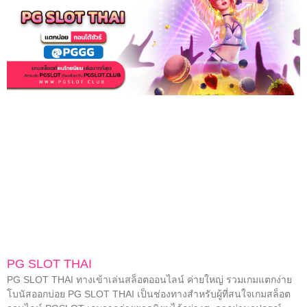
PG SLOT THAI
PG SLOT THAI ทางเข้าเล่นสล็อตออนไลน์ ค่ายใหญ่ รวมเกมแตกง่าย
โบนัสออกบ่อย PG SLOT THAI เป็นช่องทางสำหรับผู้ที่สนใจเกมสล็อต