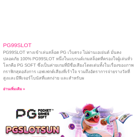
PG99SLOT
PG99SLOT ทางเข้าเล่นสล็อต PG เว็บตรง ไม่ผ่านเอเย่นต์ มั่นคง
ปลอดภัย 100% PG99SLOT หนึ่งในแบรนด์เกมสล็อตที่ครองใจผู้เล่นทั่ว
โลกคือ PG SOFT ซึ่งเป็นค่ายเกมที่มีชื่อเสียงโดดเด่นทั้งในเรื่องของภาพ
กราฟิกสุดอลังการ เอฟเฟกต์เสียงที่เร้าใจ รวมถึงอัตราการจ่ายรางวัลที่
สูงและมีฟีเจอร์โบนัสที่แตกง่าย และสำหรับผ
อ่านเพิ่มเติม »