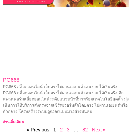
PG668
PG668 สล็อตออนไลน์ เว็บตรงไม่ผ่านเอเย่นต์ เล่นง่าย ได้เงินจริง
PG668 สล็อตออนไลน์ เว็บตรงไม่ผ่านเอเย่นต์ เล่นง่าย ได้เงินจริง คือ
แพลตฟอร์มสล็อตออนไลน์ระดับแนวหน้าที่มาพร้อมเทคโนโลยีสุดล้ำ มุ่ง
เน้นการให้บริการส่งตรงจากเซิร์ฟเวอร์หลักโดยตรง ไม่ผ่านเอเย่นต์หรือ
ตัวกลาง โครงสร้างระบบถูกออกแบบมาอย่างทันสม
อ่านเพิ่มเติม »
« Previous
1
2
3
…
82
Next »