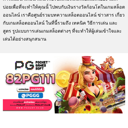
บ่อยเพื่อที่จะทำให้คุณนั้ ไปพบกับเงินรางวัลก้อนโตในเกมสล็อต
ออนไลน์ เราคือศูนย์รวมบทความสล็อตออนไลน์ ข่าวสาร เกี่ยว
กับเกมสล็อตออนไลน์ ในที่นี้รวมถึง เทคนิค วิธีการเล่น และ
สูตร รูปแบบการเล่นเกมสล็อตต่างๆ ที่จะทำให้ผู้เล่นเข้าใจและ
เล่นได้อย่างสนุกสนาน