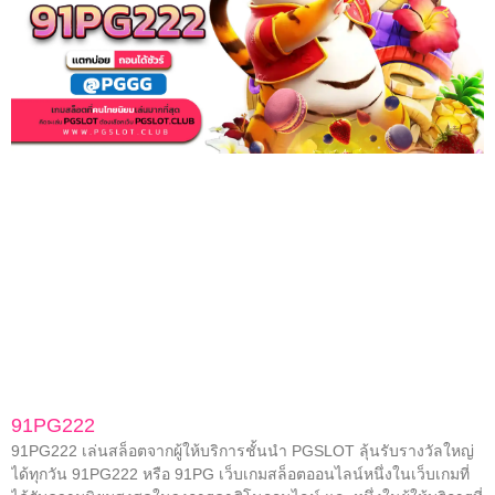
91PG222
91PG222 เล่นสล็อตจากผู้ให้บริการชั้นนำ PGSLOT ลุ้นรับรางวัลใหญ่
ได้ทุกวัน 91PG222 หรือ 91PG เว็บเกมสล็อตออนไลน์หนึ่งในเว็บเกมที่