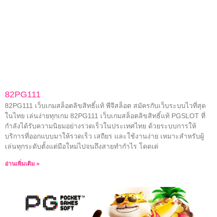
82PG111
82PG111 เว็บเกมสล็อตลิขสิทธิ์แท้ พีจีสล็อต สมัครกับเว็บระบบไวที่สุด
ในไทย เล่นง่ายทุกเกม 82PG111 เว็บเกมสล็อตลิขสิทธิ์แท้ PGSLOT ที่
กำลังได้รับความนิยมอย่างรวดเร็วในประเทศไทย ด้วยระบบการให้
บริการที่ออกแบบมาให้รวดเร็ว เสถียร และใช้งานง่าย เหมาะสำหรับผู้
เล่นทุกระดับตั้งแต่มือใหม่ไปจนถึงสายทำกำไร โดดเด่
อ่านเพิ่มเติม »