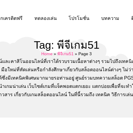
กเครดิตฟรี
ทดลองเล่น
โปรโมชั่น
บทความ
Tag: พีจีเกม51
Home
»
พีจีเกม51
»
Page 3
ละคาสิโนออนไลน์ที่เราได้รวบรวมเนื้อหาต่างๆ รวมไปถึงเทคนิคใ
มือใหม่ที่หัดเล่นหรือกำลังศึกษาเกี่ยวกับสล็อตออนไลน์ต่างๆ ไม
็เล่นได้ซึ่งมีเทคนิคพิเศษมากมายรอท่านอยู่ ศูนย์รวมบทความสล็อต
ำเกมน่าเล่น เว็บไซต์เกมที่แจ็คพอตแตกเยอะ แตกบ่อยเพื่อที่จะทำ
าร เกี่ยวกับเกมสล็อตออนไลน์ ในที่นี้รวมถึง เทคนิค วิธีการเล่