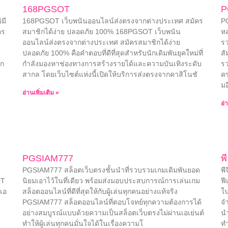
168PGSOT
P
มี
168PGSOT เว็บพนันออนไลน์ส่งตรงจากต่างประเทศ สมัคร
P
คร
สมาชิกได้ง่าย ปลอดภัย 100% 168PGSOT เว็บพนัน
ห
ออนไลน์ส่งตรงจากต่างประเทศ สมัครสมาชิกได้ง่าย
รว
ปลอดภัย 100% คือคำตอบที่ดีที่สุดสำหรับนักเดิมพันยุคใหม่ที่
สั
ุก
กำลังมองหาช่องทางการสร้างรายได้และความบันเทิงระดับ
ร
สากล โดยเว็บไซต์แห่งนี้เปิดให้บริการส่งตรงจากคาสิโนชั
คร
มอ
อ่านเพิ่มเติม »
อ่
PGSIAM777
พี
PGSIAM777 สล็อตเว็บตรงชั้นนำที่รวบรวมเกมเดิมพันยอด
พ
OT
นิยมเอาไว้ในที่เดียว พร้อมส่งมอบประสบการณ์การเล่นเกม
ฟี
นเอ
สล็อตออนไลน์ที่ดีที่สุดให้กับผู้เล่นทุกคนอย่างแท้จริง
ใน
PGSIAM777 สล็อตออนไลน์ที่ตอบโจทย์ทุกความต้องการได้
จ
อย่างสมบูรณ์แบบด้วยความเป็นสล็อตเว็บตรงไม่ผ่านเอเย่นต์
นำ
ทำให้ผู้เล่นทุกคนมั่นใจได้ในเรื่องความโ
ทำ