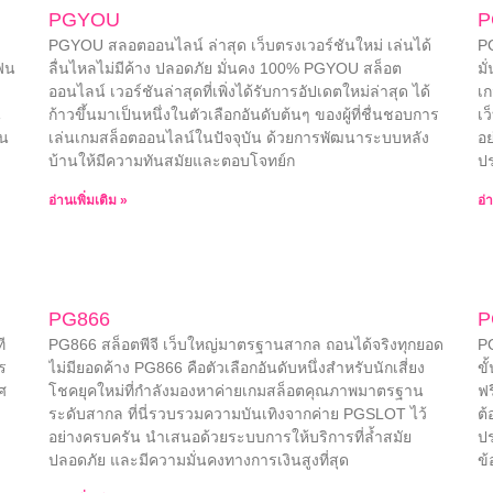
PGYOU
P
PGYOU สลอตออนไลน์ ล่าสุด เว็บตรงเวอร์ชันใหม่ เล่นได้
PG
ฟน
ลื่นไหลไม่มีค้าง ปลอดภัย มั่นคง 100% PGYOU สล็อต
มั
์
ออนไลน์ เวอร์ชันล่าสุดที่เพิ่งได้รับการอัปเดตใหม่ล่าสุด ได้
เก
น
ก้าวขึ้นมาเป็นหนึ่งในตัวเลือกอันดับต้นๆ ของผู้ที่ชื่นชอบการ
เว
าน
เล่นเกมสล็อตออนไลน์ในปัจจุบัน ด้วยการพัฒนาระบบหลัง
อย
บ้านให้มีความทันสมัยและตอบโจทย์ก
ป
อ่านเพิ่มเติม »
อ่
PG866
P
ี
PG866 สล็อตพีจี เว็บใหญ่มาตรฐานสากล ถอนได้จริงทุกยอด
PG
ร
ไม่มียอดค้าง PG866 คือตัวเลือกอันดับหนึ่งสำหรับนักเสี่ยง
ขั
ศ
โชคยุคใหม่ที่กำลังมองหาค่ายเกมสล็อตคุณภาพมาตรฐาน
ฟร
ระดับสากล ที่นี่รวบรวมความบันเทิงจากค่าย PGSLOT ไว้
ต้
อย่างครบครัน นำเสนอด้วยระบบการให้บริการที่ล้ำสมัย
ปร
ปลอดภัย และมีความมั่นคงทางการเงินสูงที่สุด
ข้