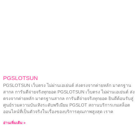
PGSLOTSUN
PGSLOTSUN เว็บตรง ไม่ผ่านเอเย่นต์ ส่งตรงจากค่ายหลัก มาตรฐาน
สากล การันตีจ่ายจริงทุกยอด PGSLOTSUN เว็บตรง ไม่ผ่านเอเย่นต์ ส่ง
ตรงจากค่ายหลัก มาตรฐานสากล การันตีจ่ายจริงทุกยอด ยินดีต้อนรับสู่
ศูนย์รวมความบันเทิงระดับพรีเมียม PGSLOT สถานบริการเกมสล็อต
ออนไลน์ที่เป็นตัวจริงในเรื่องของบริการคุณภาพสูงสุด เราค
อ่านเพิ่มเติม »