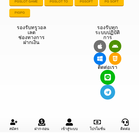
PGSLOT GAME
PGSLOT TO
PGSOFT
PG SOFT
PIGPG
รองรับทรูวอล
รองรับทุก
เลต
ระบบปฏิบัติ
ช่องทางการ
การ
ฝากเงิน
ติดต่อเรา
สมัคร
ฝาก-ถอน
เข้าสู่ระบบ
โปรโมชั่น
ติดต่อ