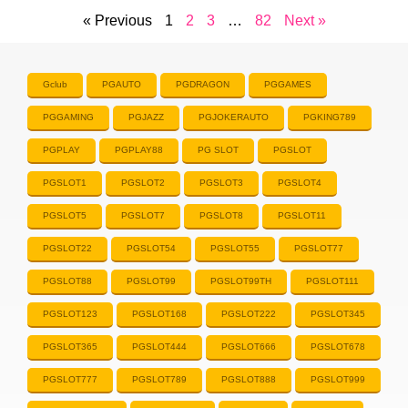
« Previous
1
2
3
…
82
Next »
Gclub
PGAUTO
PGDRAGON
PGGAMES
PGGAMING
PGJAZZ
PGJOKERAUTO
PGKING789
PGPLAY
PGPLAY88
PG SLOT
PGSLOT
PGSLOT1
PGSLOT2
PGSLOT3
PGSLOT4
PGSLOT5
PGSLOT7
PGSLOT8
PGSLOT11
PGSLOT22
PGSLOT54
PGSLOT55
PGSLOT77
PGSLOT88
PGSLOT99
PGSLOT99TH
PGSLOT111
PGSLOT123
PGSLOT168
PGSLOT222
PGSLOT345
PGSLOT365
PGSLOT444
PGSLOT666
PGSLOT678
PGSLOT777
PGSLOT789
PGSLOT888
PGSLOT999