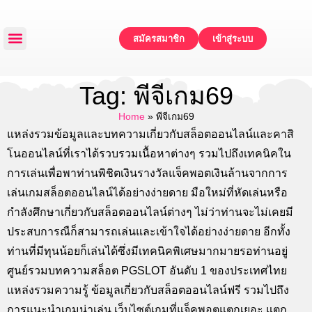
สมัครสมาชิก
เข้าสู่ระบบ
หน้าหลัก
แจกเครดิตฟรี
ทดลองเล่น
โปรโมชั่น
ติดต่อเรา
Tag: พีจีเกม69
Home
»
พีจีเกม69
แหล่งรวมข้อมูลและบทความเกี่ยวกับสล็อตออนไลน์และคาสิ
โนออนไลน์ที่เราได้รวบรวมเนื้อหาต่างๆ รวมไปถึงเทคนิคใน
การเล่นเพื่อพาท่านพิชิตเงินรางวัลแจ็คพอตเงินล้านจากการ
เล่นเกมสล็อตออนไลน์ได้อย่างง่ายดาย มือใหม่ที่หัดเล่นหรือ
กำลังศึกษาเกี่ยวกับสล็อตออนไลน์ต่างๆ ไม่ว่าท่านจะไม่เคยมี
ประสบการณืก็สามารถเล่นและเข้าใจได้อย่างง่ายดาย อีกทั้ง
ท่านที่มีทุนน้อยก็เล่นได้ซึ่งมีเทคนิคพิเศษมากมายรอท่านอยู่
ศูนย์รวมบทความสล็อต PGSLOT อันดับ 1 ของประเทศไทย
แหล่งรวมความรู้ ข้อมูลเกี่ยวกับสล็อตออนไลน์ฟรี รวมไปถึง
การแนะนำเกมน่าเล่น เว็บไซต์เกมที่แจ็คพอตแตกเยอะ แตก