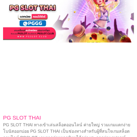
PG SLOT THAI
PG SLOT THAI ทางเข้าเล่นสล็อตออนไลน์ ค่ายใหญ่ รวมเกมแตกง่าย
โบนัสออกบ่อย PG SLOT THAI เป็นช่องทางสำหรับผู้ที่สนใจเกมสล็อต