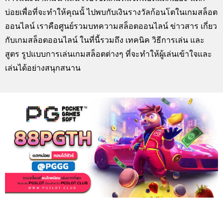
บ่อยเพื่อที่จะทำให้คุณนั้ ไปพบกับเงินรางวัลก้อนโตในเกมสล็อต
ออนไลน์ เราคือศูนย์รวมบทความสล็อตออนไลน์ ข่าวสาร เกี่ยว
กับเกมสล็อตออนไลน์ ในที่นี้รวมถึง เทคนิค วิธีการเล่น และ
สูตร รูปแบบการเล่นเกมสล็อตต่างๆ ที่จะทำให้ผู้เล่นเข้าใจและ
เล่นได้อย่างสนุกสนาน