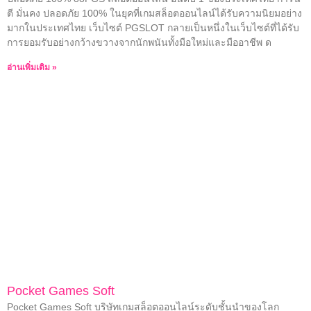
ตี มั่นคง ปลอดภัย 100% ในยุคที่เกมสล็อตออนไลน์ได้รับความนิยมอย่าง
มากในประเทศไทย เว็บไซต์ PGSLOT กลายเป็นหนึ่งในเว็บไซต์ที่ได้รับ
การยอมรับอย่างกว้างขวางจากนักพนันทั้งมือใหม่และมืออาชีพ ด
อ่านเพิ่มเติม »
Pocket Games Soft
Pocket Games Soft บริษัทเกมสล็อตออนไลน์ระดับชั้นนำของโลก