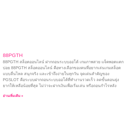
88PGTH
88PGTH สล็อตออนไลน์ ฝากถอนระบบออโต้ เกมภาพสวย แจ็คพอตแตก
บ่อย 88PGTH สล็อตออนไลน์ คือทางเลือกของคนที่อยากเล่นเกมสล็อต
แบบลื่นไหล สนุกจริง และเข้าถึงง่ายในทุกวัน จุดเด่นสำคัญของ
PGSLOT คือระบบฝากถอนระบบออโต้ที่ทำงานรวดเร็ว ลดขั้นตอนยุ่ง
ยากให้เหลือน้อยที่สุด ไม่ว่าจะฝากเงินเพื่อเริ่มเล่น หรือถอนกำไรหลัง
อ่านเพิ่มเติม »