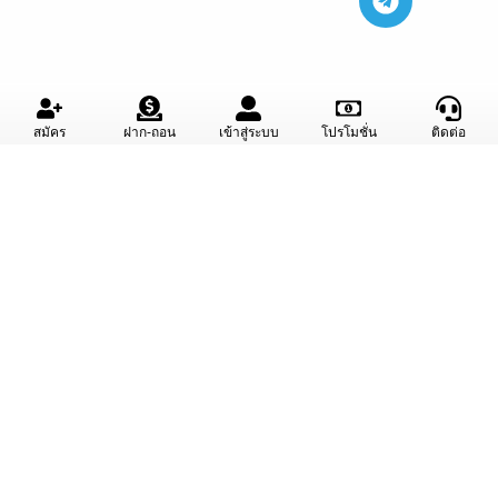
สมัคร
ฝาก-ถอน
เข้าสู่ระบบ
โปรโมชั่น
ติดต่อ