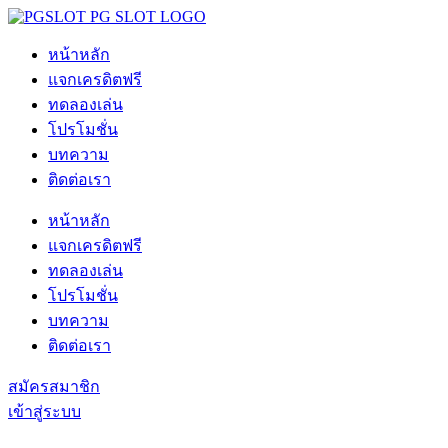
หน้าหลัก
แจกเครดิตฟรี
ทดลองเล่น
โปรโมชั่น
บทความ
ติดต่อเรา
หน้าหลัก
แจกเครดิตฟรี
ทดลองเล่น
โปรโมชั่น
บทความ
ติดต่อเรา
สมัครสมาชิก
เข้าสู่ระบบ