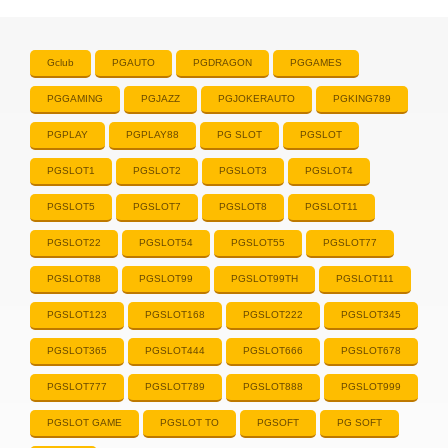
Gclub
PGAUTO
PGDRAGON
PGGAMES
PGGAMING
PGJAZZ
PGJOKERAUTO
PGKING789
PGPLAY
PGPLAY88
PG SLOT
PGSLOT
PGSLOT1
PGSLOT2
PGSLOT3
PGSLOT4
PGSLOT5
PGSLOT7
PGSLOT8
PGSLOT11
PGSLOT22
PGSLOT54
PGSLOT55
PGSLOT77
PGSLOT88
PGSLOT99
PGSLOT99TH
PGSLOT111
PGSLOT123
PGSLOT168
PGSLOT222
PGSLOT345
PGSLOT365
PGSLOT444
PGSLOT666
PGSLOT678
PGSLOT777
PGSLOT789
PGSLOT888
PGSLOT999
PGSLOT GAME
PGSLOT TO
PGSOFT
PG SOFT