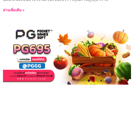
อ่านเพิ่มเติม »