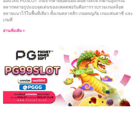
ออนไลน์ PGSLOT เกมจากค่ายยอดนิยมได้อย่างสะดวกผ่านอุปกรณ์
หลากหลายรูปแบบจุดเด่นของแพลตฟอร์มคือการรวบรวมเกมสล็อต
หลายแนวไว้ในพื้นที่เดียว ทั้งเกมคลาสสิก เกมผจญภัย เกมแฟนตาซี และ
เกมที่
อ่านเพิ่มเติม »