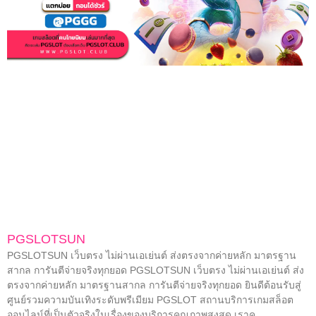
PGSLOTSUN
PGSLOTSUN เว็บตรง ไม่ผ่านเอเย่นต์ ส่งตรงจากค่ายหลัก มาตรฐาน
สากล การันตีจ่ายจริงทุกยอด PGSLOTSUN เว็บตรง ไม่ผ่านเอเย่นต์ ส่ง
ตรงจากค่ายหลัก มาตรฐานสากล การันตีจ่ายจริงทุกยอด ยินดีต้อนรับสู่
ศูนย์รวมความบันเทิงระดับพรีเมียม PGSLOT สถานบริการเกมสล็อต
ออนไลน์ที่เป็นตัวจริงในเรื่องของบริการคุณภาพสูงสุด เราค