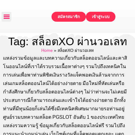
สมัครสมาชิก
เข้าสู่ระบบ
หน้าหลัก
แจกเครดิตฟรี
ทดลองเล่น
โปรโมชั่น
ติดต่อเรา
Tag: สล็อตXO ผ่านวอเลท
Home
»
สล็อตXO ผ่านวอเลท
แหล่งรวมข้อมูลและบทความเกี่ยวกับสล็อตออนไลน์และคาสิ
โนออนไลน์ที่เราได้รวบรวมเนื้อหาต่างๆ รวมไปถึงเทคนิคใน
การเล่นเพื่อพาท่านพิชิตเงินรางวัลแจ็คพอตเงินล้านจากการ
เล่นเกมสล็อตออนไลน์ได้อย่างง่ายดาย มือใหม่ที่หัดเล่นหรือ
กำลังศึกษาเกี่ยวกับสล็อตออนไลน์ต่างๆ ไม่ว่าท่านจะไม่เคยมี
ประสบการณืก็สามารถเล่นและเข้าใจได้อย่างง่ายดาย อีกทั้ง
ท่านที่มีทุนน้อยก็เล่นได้ซึ่งมีเทคนิคพิเศษมากมายรอท่านอยู่
ศูนย์รวมบทความสล็อต PGSLOT อันดับ 1 ของประเทศไทย
แหล่งรวมความรู้ ข้อมูลเกี่ยวกับสล็อตออนไลน์ฟรี รวมไปถึง
การแนะนำเกมน่าเล่น เว็บไซต์เกมที่แจ็คพอตแตกเยอะ แตก