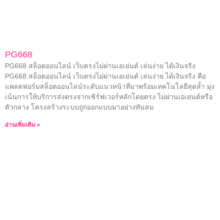
PG668
PG668 สล็อตออนไลน์ เว็บตรงไม่ผ่านเอเย่นต์ เล่นง่าย ได้เงินจริง
PG668 สล็อตออนไลน์ เว็บตรงไม่ผ่านเอเย่นต์ เล่นง่าย ได้เงินจริง คือ
แพลตฟอร์มสล็อตออนไลน์ระดับแนวหน้าที่มาพร้อมเทคโนโลยีสุดล้ำ มุ่ง
เน้นการให้บริการส่งตรงจากเซิร์ฟเวอร์หลักโดยตรง ไม่ผ่านเอเย่นต์หรือ
ตัวกลาง โครงสร้างระบบถูกออกแบบมาอย่างทันสม
อ่านเพิ่มเติม »