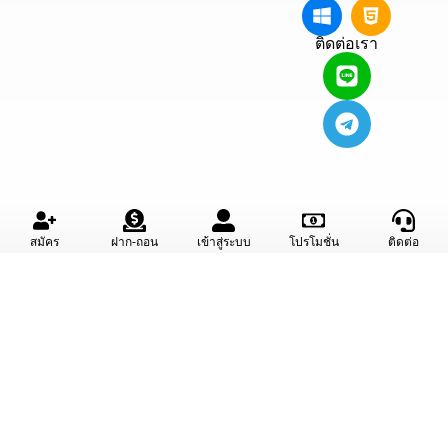
ติดต่อเรา
สมัคร
ฝาก-ถอน
เข้าสู่ระบบ
โปรโมชั่น
ติดต่อ