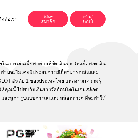
สมัคร
เข้าสู่
ติดต่อเรา
สมาชิก
ระบบ
นการเล่นเพื่อพาท่านพิชิตเงินรางวัลแจ็คพอตเงิน
่ว่าท่านจะไม่เคยมีประสบการณืก็สามารถเล่นและ
 PGSLOT อันดับ 1 ของประเทศไทย แหล่งรวมความรู้
ให้คุณนั้ ไปพบกับเงินรางวัลก้อนโตในเกมสล็อต
น และสูตร รูปแบบการเล่นเกมสล็อตต่างๆ ที่จะทำให้