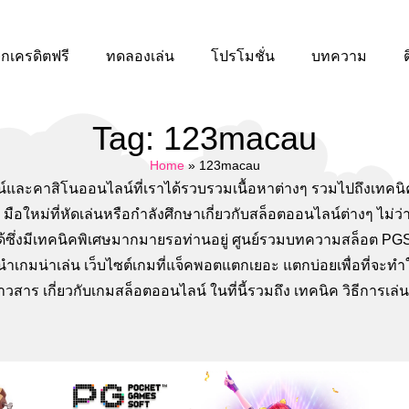
กเครดิตฟรี
ทดลองเล่น
โปรโมชั่น
บทความ
Tag: 123macau
Home
»
123macau
ละคาสิโนออนไลน์ที่เราได้รวบรวมเนื้อหาต่างๆ รวมไปถึงเทคนิคใ
มือใหม่ที่หัดเล่นหรือกำลังศึกษาเกี่ยวกับสล็อตออนไลน์ต่างๆ ไม
็เล่นได้ซึ่งมีเทคนิคพิเศษมากมายรอท่านอยู่ ศูนย์รวมบทความสล็อต
ำเกมน่าเล่น เว็บไซต์เกมที่แจ็คพอตแตกเยอะ แตกบ่อยเพื่อที่จะทำ
าร เกี่ยวกับเกมสล็อตออนไลน์ ในที่นี้รวมถึง เทคนิค วิธีการเล่