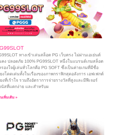
G99SLOT
99SLOT ทางเข้าเล่นสล็อต PG เว็บตรง ไม่ผ่านเอเย่นต์
ั่นคง ปลอดภัย 100% PG99SLOT หนึ่งในแบรนด์เกมสล็อต
่ครองใจผู้เล่นทั่วโลกคือ PG SOFT ซึ่งเป็นค่ายเกมที่มีชื่อ
ียงโดดเด่นทั้งในเรื่องของภาพกราฟิกสุดอลังการ เอฟเฟกต์
ียงที่เร้าใจ รวมถึงอัตราการจ่ายรางวัลที่สูงและมีฟีเจอร์
นัสที่แตกง่าย และสำหรับผ
านเพิ่มเติม »