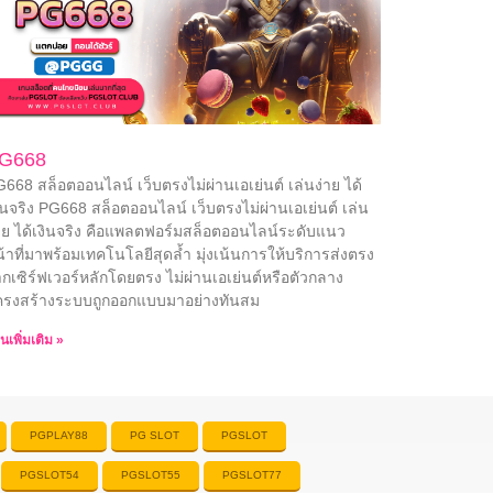
G668
668 สล็อตออนไลน์ เว็บตรงไม่ผ่านเอเย่นต์ เล่นง่าย ได้
ินจริง PG668 สล็อตออนไลน์ เว็บตรงไม่ผ่านเอเย่นต์ เล่น
าย ได้เงินจริง คือแพลตฟอร์มสล็อตออนไลน์ระดับแนว
้าที่มาพร้อมเทคโนโลยีสุดล้ำ มุ่งเน้นการให้บริการส่งตรง
กเซิร์ฟเวอร์หลักโดยตรง ไม่ผ่านเอเย่นต์หรือตัวกลาง
ครงสร้างระบบถูกออกแบบมาอย่างทันสม
านเพิ่มเติม »
PGPLAY88
PG SLOT
PGSLOT
PGSLOT54
PGSLOT55
PGSLOT77