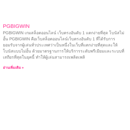
PGBIGWIN
PGBIGWIN เกมสล็อตออนไลน์ เว็บตรงอันดับ 1 แตกง่ายที่สุด โบนัสไม่
อั้น PGBIGWIN คือเว็บสล็อตออนไลน์เว็บตรงอันดับ 1 ที่ได้รับการ
ยอมรับจากผู้เล่นทั่วประเทศว่าเป็นหนึ่งในเว็บที่แตกง่ายที่สุดและให้
โบนัสแบบไม่อั้น ด้วยมาตรฐานการให้บริการระดับพรีเมียมและระบบที่
เสถียรที่สุดในยุคนี้ ทำให้ผู้เล่นสามารถเพลิดเพลิ
อ่านเพิ่มเติม »