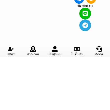
ติดต่อเรา
สมัคร
ฝาก-ถอน
เข้าสู่ระบบ
โปรโมชั่น
ติดต่อ