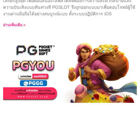
เสถียรสูงสุด เพื่อตอบสนองไลฟ์สไตล์ที่ต้องการความสะดวกสบายและ
ความบันเทิงแบบทันท่วงที PGSLOT จึงถูกออกแบบมาเพื่อตอบโจทย์ผู้ใช้
งานผ่านมือถือได้อย่างสมบูรณ์แบบ ทั้งระบบปฏิบัติการ iOS
อ่านเพิ่มเติม »