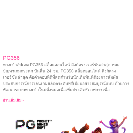
PG356
ทางเข้าอัปเดต PG356 สล็อตออนไลน์ ลิงก์ตรงเวอร์ชันล่าสุด หมด
ปัญหาเกมกระตุก ปั่นลื่น 24 ชม. PG356 สล็อตออนไลน์ ลิงก์ตรง
เวอร์ชันล่าสุด คือคำตอบที่ดีที่สุดสำหรับนักเดิมพันที่ต้องการสัมผัส
ประสบการณ์การเล่นเกมสล็อตระดับพรีเมียมอย่างสมบูรณ์แบบ ด้วยการ
พัฒนาระบบทางเข้าใหม่ทั้งหมดเพื่อเพิ่มประสิทธิภาพการเชื่อ
อ่านเพิ่มเติม »