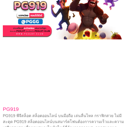
PG919
PG919 พีจีสล็อต สล็อตออนไลน์ บนมือถือ เล่นลื่นไหล กราฟิกสวย ไม่มี
สะดุด PG919 สล็อตออนไลน์บนสมาร์ตโฟนต้องการความเร็วและความ