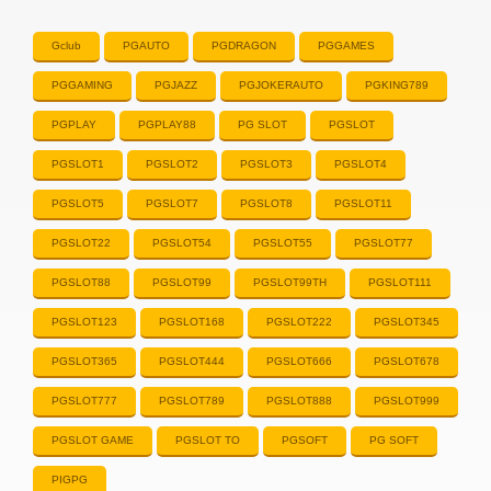
Gclub
PGAUTO
PGDRAGON
PGGAMES
PGGAMING
PGJAZZ
PGJOKERAUTO
PGKING789
PGPLAY
PGPLAY88
PG SLOT
PGSLOT
PGSLOT1
PGSLOT2
PGSLOT3
PGSLOT4
PGSLOT5
PGSLOT7
PGSLOT8
PGSLOT11
PGSLOT22
PGSLOT54
PGSLOT55
PGSLOT77
PGSLOT88
PGSLOT99
PGSLOT99TH
PGSLOT111
PGSLOT123
PGSLOT168
PGSLOT222
PGSLOT345
PGSLOT365
PGSLOT444
PGSLOT666
PGSLOT678
PGSLOT777
PGSLOT789
PGSLOT888
PGSLOT999
PGSLOT GAME
PGSLOT TO
PGSOFT
PG SOFT
PIGPG