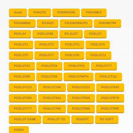
Gclub
PGAUTO
PGDRAGON
PGGAMES
PGGAMING
PGJAZZ
PGJOKERAUTO
PGKING789
PGPLAY
PGPLAY88
PG SLOT
PGSLOT
PGSLOT1
PGSLOT2
PGSLOT3
PGSLOT4
PGSLOT5
PGSLOT7
PGSLOT8
PGSLOT11
PGSLOT22
PGSLOT54
PGSLOT55
PGSLOT77
PGSLOT88
PGSLOT99
PGSLOT99TH
PGSLOT111
PGSLOT123
PGSLOT168
PGSLOT222
PGSLOT345
PGSLOT365
PGSLOT444
PGSLOT666
PGSLOT678
PGSLOT777
PGSLOT789
PGSLOT888
PGSLOT999
PGSLOT GAME
PGSLOT TO
PGSOFT
PG SOFT
PIGPG