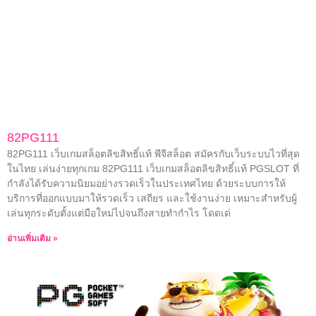
82PG111
82PG111 เว็บเกมสล็อตลิขสิทธิ์แท้ พีจีสล็อต สมัครกับเว็บระบบไวที่สุด
ในไทย เล่นง่ายทุกเกม 82PG111 เว็บเกมสล็อตลิขสิทธิ์แท้ PGSLOT ที่
กำลังได้รับความนิยมอย่างรวดเร็วในประเทศไทย ด้วยระบบการให้
บริการที่ออกแบบมาให้รวดเร็ว เสถียร และใช้งานง่าย เหมาะสำหรับผู้
เล่นทุกระดับตั้งแต่มือใหม่ไปจนถึงสายทำกำไร โดดเด่
อ่านเพิ่มเติม »