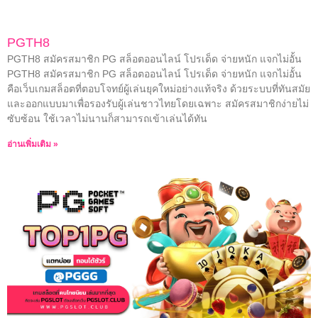
PGTH8
PGTH8 สมัครสมาชิก PG สล็อตออนไลน์ โปรเด็ด จ่ายหนัก แจกไม่อั้น
PGTH8 สมัครสมาชิก PG สล็อตออนไลน์ โปรเด็ด จ่ายหนัก แจกไม่อั้น
คือเว็บเกมสล็อตที่ตอบโจทย์ผู้เล่นยุคใหม่อย่างแท้จริง ด้วยระบบที่ทันสมัย
และออกแบบมาเพื่อรองรับผู้เล่นชาวไทยโดยเฉพาะ สมัครสมาชิกง่ายไม่
ซับซ้อน ใช้เวลาไม่นานก็สามารถเข้าเล่นได้ทัน
อ่านเพิ่มเติม »