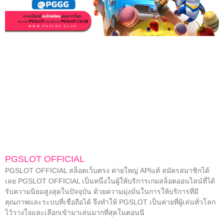
PGSLOT OFFICIAL​
PGSLOT OFFICIAL​​ สล็อตเว็บตรง ค่ายใหญ่ APIแท้ สมัครสมาชิกได้
เลย PGSLOT OFFICIAL​ เป็นหนึ่งในผู้ให้บริการเกมสล็อตออนไลน์ที่ได้
รับความนิยมสูงสุดในปัจจุบัน ด้วยความมุ่งมั่นในการให้บริการที่มี
คุณภาพและระบบที่เชื่อถือได้ จึงทำให้ PGSLOT เป็นค่ายที่ผู้เล่นทั่วโลก
ไว้วางใจและเลือกเข้ามาเล่นมากที่สุดในตอนนี