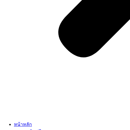
หน้าหลัก