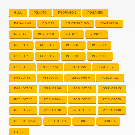
Gclub
PGAUTO
PGDRAGON
PGGAMES
PGGAMING
PGJAZZ
PGJOKERAUTO
PGKING789
PGPLAY
PGPLAY88
PG SLOT
PGSLOT
PGSLOT1
PGSLOT2
PGSLOT3
PGSLOT4
PGSLOT5
PGSLOT7
PGSLOT8
PGSLOT11
PGSLOT22
PGSLOT54
PGSLOT55
PGSLOT77
PGSLOT88
PGSLOT99
PGSLOT99TH
PGSLOT111
PGSLOT123
PGSLOT168
PGSLOT222
PGSLOT345
PGSLOT365
PGSLOT444
PGSLOT666
PGSLOT678
PGSLOT777
PGSLOT789
PGSLOT888
PGSLOT999
PGSLOT GAME
PGSLOT TO
PGSOFT
PG SOFT
PIGPG