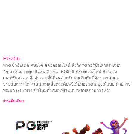
PG356
ทางเข้าอัปเดต PG356 สล็อตออนไลน์ ลิงก์ตรงเวอร์ชันล่าสุด หมด
ปัญหาเกมกระตุก ปั่นลื่น 24 ชม. PG356 สล็อตออนไลน์ ลิงก์ตรง
เวอร์ชันล่าสุด คือคำตอบที่ดีที่สุดสำหรับนักเดิมพันที่ต้องการสัมผัส
ประสบการณ์การเล่นเกมสล็อตระดับพรีเมียมอย่างสมบูรณ์แบบ ด้วยการ
พัฒนาระบบทางเข้าใหม่ทั้งหมดเพื่อเพิ่มประสิทธิภาพการเชื่อ
อ่านเพิ่มเติม »