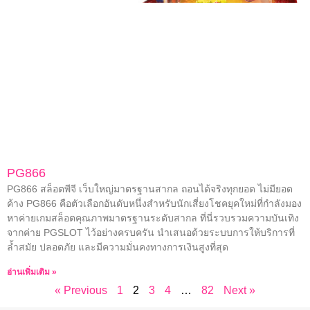
PG866
PG866 สล็อตพีจี เว็บใหญ่มาตรฐานสากล ถอนได้จริงทุกยอด ไม่มียอด
ค้าง PG866 คือตัวเลือกอันดับหนึ่งสำหรับนักเสี่ยงโชคยุคใหม่ที่กำลังมอง
หาค่ายเกมสล็อตคุณภาพมาตรฐานระดับสากล ที่นี่รวบรวมความบันเทิง
จากค่าย PGSLOT ไว้อย่างครบครัน นำเสนอด้วยระบบการให้บริการที่
ล้ำสมัย ปลอดภัย และมีความมั่นคงทางการเงินสูงที่สุด
อ่านเพิ่มเติม »
« Previous
1
2
3
4
…
82
Next »