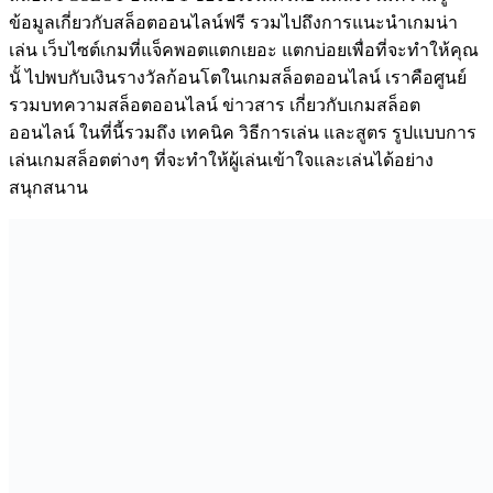
ข้อมูลเกี่ยวกับสล็อตออนไลน์ฟรี รวมไปถึงการแนะนำเกมน่า
เล่น เว็บไซต์เกมที่แจ็คพอตแตกเยอะ แตกบ่อยเพื่อที่จะทำให้คุณ
นั้ ไปพบกับเงินรางวัลก้อนโตในเกมสล็อตออนไลน์ เราคือศูนย์
รวมบทความสล็อตออนไลน์ ข่าวสาร เกี่ยวกับเกมสล็อต
ออนไลน์ ในที่นี้รวมถึง เทคนิค วิธีการเล่น และสูตร รูปแบบการ
เล่นเกมสล็อตต่างๆ ที่จะทำให้ผู้เล่นเข้าใจและเล่นได้อย่าง
สนุกสนาน