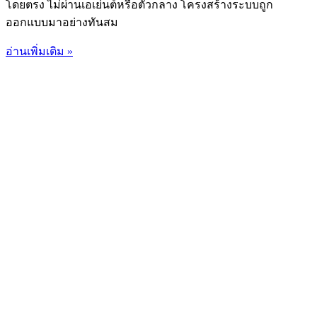
โดยตรง ไม่ผ่านเอเย่นต์หรือตัวกลาง โครงสร้างระบบถูก
ออกแบบมาอย่างทันสม
อ่านเพิ่มเติม »