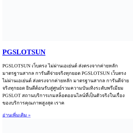
PGSLOTSUN
PGSLOTSUN เว็บตรง ไม่ผ่านเอเย่นต์ ส่งตรงจากค่ายหลัก
มาตรฐานสากล การันตีจ่ายจริงทุกยอด PGSLOTSUN เว็บตรง
ไม่ผ่านเอเย่นต์ ส่งตรงจากค่ายหลัก มาตรฐานสากล การันตีจ่าย
จริงทุกยอด ยินดีต้อนรับสู่ศูนย์รวมความบันเทิงระดับพรีเมียม
PGSLOT สถานบริการเกมสล็อตออนไลน์ที่เป็นตัวจริงในเรื่อง
ของบริการคุณภาพสูงสุด เราค
อ่านเพิ่มเติม »