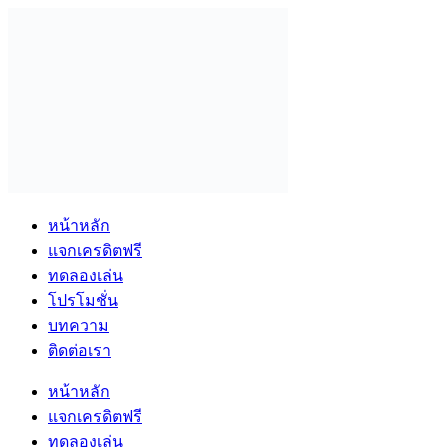
หน้าหลัก
แจกเครดิตฟรี
ทดลองเล่น
โปรโมชั่น
บทความ
ติดต่อเรา
หน้าหลัก
แจกเครดิตฟรี
ทดลองเล่น