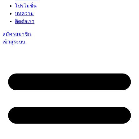
โปรโมชั่น
บทความ
ติดต่อเรา
สมัครสมาชิก
เข้าสู่ระบบ