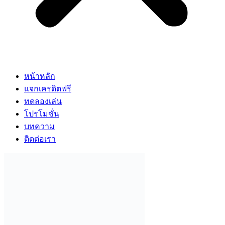
หน้าหลัก
แจกเครดิตฟรี
ทดลองเล่น
โปรโมชั่น
บทความ
ติดต่อเรา