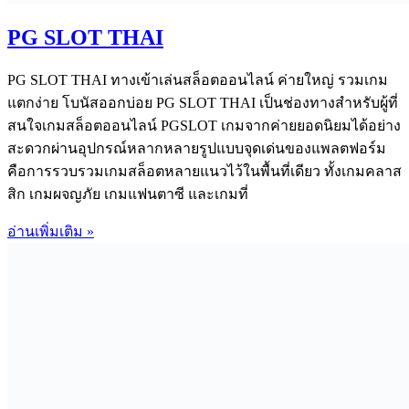
PG SLOT THAI
PG SLOT THAI ทางเข้าเล่นสล็อตออนไลน์ ค่ายใหญ่ รวมเกม
แตกง่าย โบนัสออกบ่อย PG SLOT THAI เป็นช่องทางสำหรับผู้ที่
สนใจเกมสล็อตออนไลน์ PGSLOT เกมจากค่ายยอดนิยมได้อย่าง
สะดวกผ่านอุปกรณ์หลากหลายรูปแบบจุดเด่นของแพลตฟอร์ม
คือการรวบรวมเกมสล็อตหลายแนวไว้ในพื้นที่เดียว ทั้งเกมคลาส
สิก เกมผจญภัย เกมแฟนตาซี และเกมที่
อ่านเพิ่มเติม »