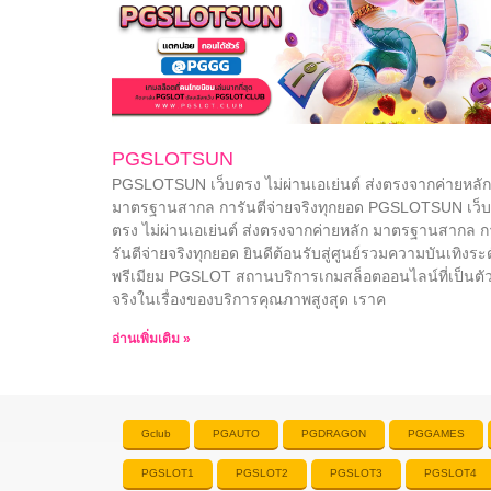
PGSLOTSUN
PGSLOTSUN เว็บตรง ไม่ผ่านเอเย่นต์ ส่งตรงจากค่ายหลัก
มาตรฐานสากล การันตีจ่ายจริงทุกยอด PGSLOTSUN เว็บ
ตรง ไม่ผ่านเอเย่นต์ ส่งตรงจากค่ายหลัก มาตรฐานสากล ก
รันตีจ่ายจริงทุกยอด ยินดีต้อนรับสู่ศูนย์รวมความบันเทิงระ
พรีเมียม PGSLOT สถานบริการเกมสล็อตออนไลน์ที่เป็นตั
จริงในเรื่องของบริการคุณภาพสูงสุด เราค
อ่านเพิ่มเติม »
Gclub
PGAUTO
PGDRAGON
PGGAMES
PGSLOT1
PGSLOT2
PGSLOT3
PGSLOT4