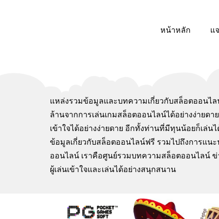
หน้าหลัก
แจ
แหล่งรวมข้อมูลและบทความเกี่ยวกับสล็อตออนไลน์แ
ล้านจากการเล่นเกมสล็อตออนไลน์ได้อย่างง่ายดาย 
เข้าใจได้อย่างง่ายดาย อีกทั้งท่านที่มีทุนน้อยก
ข้อมูลเกี่ยวกับสล็อตออนไลน์ฟรี รวมไปถึงการแนะน
ออนไลน์ เราคือศูนย์รวมบทความสล็อตออนไลน์ ข่าวส
ผู้เล่นเข้าใจและเล่นได้อย่างสนุกสนาน