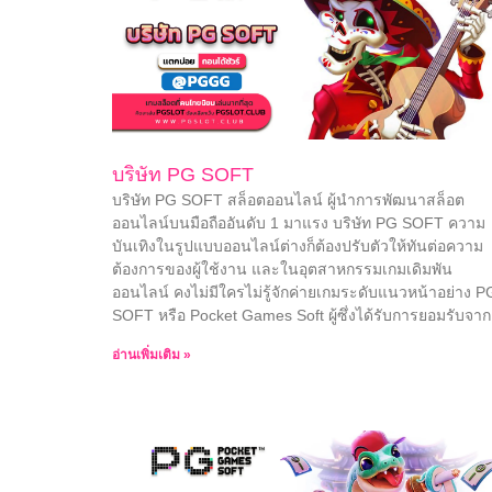
บริษัท PG SOFT
บริษัท PG SOFT สล็อตออนไลน์ ผู้นำการพัฒนาสล็อต
ออนไลน์บนมือถืออันดับ 1 มาแรง บริษัท PG SOFT ความ
บันเทิงในรูปแบบออนไลน์ต่างก็ต้องปรับตัวให้ทันต่อความ
ต้องการของผู้ใช้งาน และในอุตสาหกรรมเกมเดิมพัน
ออนไลน์ คงไม่มีใครไม่รู้จักค่ายเกมระดับแนวหน้าอย่าง P
SOFT หรือ Pocket Games Soft ผู้ซึ่งได้รับการยอมรับจาก
อ่านเพิ่มเติม »