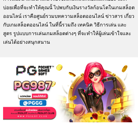
บ่อยเพื่อที่จะทำให้คุณนั้ ไปพบกับเงินรางวัลก้อนโตในเกมสล็อต
ออนไลน์ เราคือศูนย์รวมบทความสล็อตออนไลน์ ข่าวสาร เกี่ยว
กับเกมสล็อตออนไลน์ ในที่นี้รวมถึง เทคนิค วิธีการเล่น และ
สูตร รูปแบบการเล่นเกมสล็อตต่างๆ ที่จะทำให้ผู้เล่นเข้าใจและ
เล่นได้อย่างสนุกสนาน