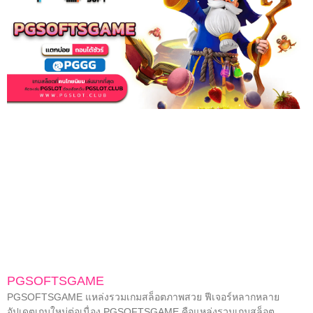
PGSOFTSGAME
PGSOFTSGAME แหล่งรวมเกมสล็อตภาพสวย ฟีเจอร์หลากหลาย
อัปเดตเกมใหม่ต่อเนื่อง PGSOFTSGAME คือแหล่งรวมเกมสล็อต