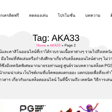
กเครดิตฟรี
ทดลองเล่น
โปรโมชั่น
บทความ
Tag: AKA33
Home
»
AKA33
»
Page 2
ละคาสิโนออนไลน์ที่เราได้รวบรวมเนื้อหาต่างๆ รวมไปถึงเทคนิคใ
มือใหม่ที่หัดเล่นหรือกำลังศึกษาเกี่ยวกับสล็อตออนไลน์ต่างๆ ไม
็เล่นได้ซึ่งมีเทคนิคพิเศษมากมายรอท่านอยู่ ศูนย์รวมบทความสล็อต
ำเกมน่าเล่น เว็บไซต์เกมที่แจ็คพอตแตกเยอะ แตกบ่อยเพื่อที่จะทำ
าร เกี่ยวกับเกมสล็อตออนไลน์ ในที่นี้รวมถึง เทคนิค วิธีการเล่