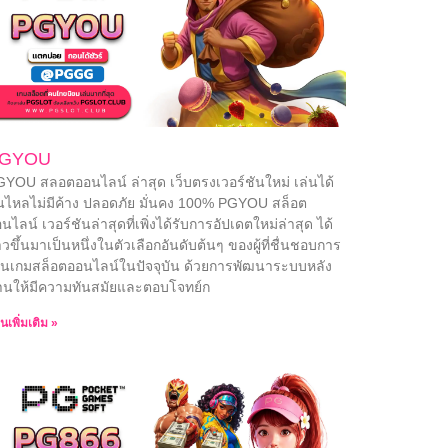
GYOU
YOU สลอตออนไลน์ ล่าสุด เว็บตรงเวอร์ชันใหม่ เล่นได้
่นไหลไม่มีค้าง ปลอดภัย มั่นคง 100% PGYOU สล็อต
นไลน์ เวอร์ชันล่าสุดที่เพิ่งได้รับการอัปเดตใหม่ล่าสุด ได้
าวขึ้นมาเป็นหนึ่งในตัวเลือกอันดับต้นๆ ของผู้ที่ชื่นชอบการ
่นเกมสล็อตออนไลน์ในปัจจุบัน ด้วยการพัฒนาระบบหลัง
านให้มีความทันสมัยและตอบโจทย์ก
านเพิ่มเติม »