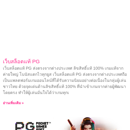
เว็บสล็อตแท้ PG
เว็บสล็อตแท้ PG ส่งตรงจากต่างประเทศ ลิขสิทธิ์แท้ 100% เกมแท้จาก
ค่ายใหญ่ โบนัสแตกไวทุกยูส เว็บสล็อตแท้ PG ส่งตรงจากต่างประเทศถือ
เป็นแพลตฟอร์มเกมออนไลน์ที่ได้รับความนิยมอย่างต่อเนื่องในกลุ่มผู้เล่น
ชาวไทย ด้วยจุดเด่นด้านลิขสิทธิ์แท้ 100% ที่นำเข้าเกมจากค่ายผู้พัฒนา
โดยตรง ทำให้ผู้เล่นมั่นใจได้ว่าเกมทุกเ
อ่านเพิ่มเติม »