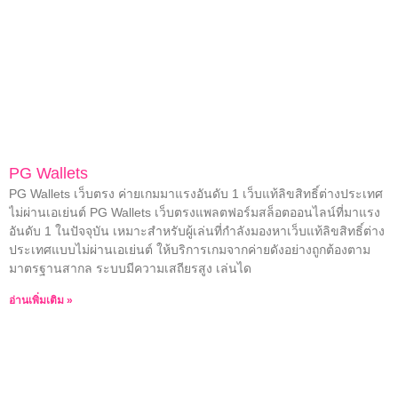
PG Wallets
PG Wallets เว็บตรง ค่ายเกมมาแรงอันดับ 1 เว็บแท้ลิขสิทธิ์ต่างประเทศ
ไม่ผ่านเอเย่นต์ PG Wallets เว็บตรงแพลตฟอร์มสล็อตออนไลน์ที่มาแรง
อันดับ 1 ในปัจจุบัน เหมาะสำหรับผู้เล่นที่กำลังมองหาเว็บแท้ลิขสิทธิ์ต่าง
ประเทศแบบไม่ผ่านเอเย่นต์ ให้บริการเกมจากค่ายดังอย่างถูกต้องตาม
มาตรฐานสากล ระบบมีความเสถียรสูง เล่นได
อ่านเพิ่มเติม »