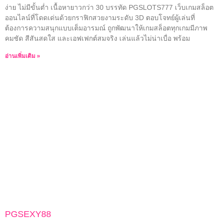
ง่าย ไม่มีขั้นต่ำ เนื้อหายาวกว่า 30 บรรทัด PGSLOTS777 เว็บเกมสล็อต
ออนไลน์ที่โดดเด่นด้วยกราฟิกสวยงามระดับ 3D ตอบโจทย์ผู้เล่นที่
ต้องการความสนุกแบบเต็มอารมณ์ ถูกพัฒนาให้เกมสล็อตทุกเกมมีภาพ
คมชัด สีสันสดใส และเอฟเฟกต์สมจริง เล่นแล้วไม่น่าเบื่อ พร้อม
อ่านเพิ่มเติม »
PGSEXY88