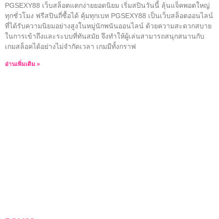
PGSEXY88 เว็บสล็อตแตกง่ายยอดนิยม เริ่มสปินวันนี้ ลุ้นแจ็คพอตใหญ่
ทุกชั่วโมง ฟรีสปินถี่ซื้อได้ คุ้มทุกเบท PGSEXY88 เป็นเว็บสล็อตออนไลน์
ที่ได้รับความนิยมอย่างสูงในหมู่นักพนันออนไลน์ ด้วยความสะดวกสบาย
ในการเข้าถึงและระบบที่ทันสมัย จึงทำให้ผู้เล่นสามารถสนุกสนานกับ
เกมสล็อคได้อย่างไม่จำกัดเวลา เกมมีทั้งกราฟ
อ่านเพิ่มเติม »