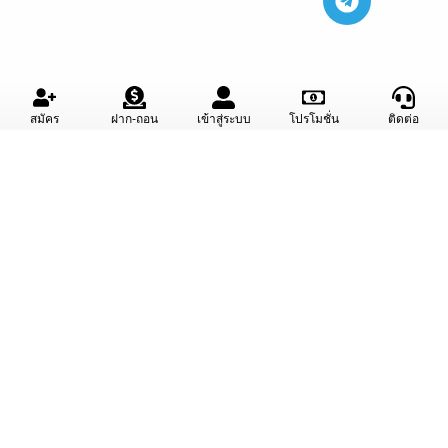
สมัคร
ฝาก-ถอน
เข้าสู่ระบบ
โปรโมชั่น
ติดต่อ