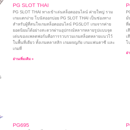
PG SLOT THAI
P
PG SLOT THAI ทางเข้าเล่นสล็อตออนไลน์ ค่ายใหญ่ รวม
PG
เกมแตกง่าย โบนัสออกบ่อย PG SLOT THAI เป็นช่องทาง
ม
สำหรับผู้ที่สนใจเกมสล็อตออนไลน์ PGSLOT เกมจากค่าย
ที
ยอดนิยมได้อย่างสะดวกผ่านอุปกรณ์หลากหลายรูปแบบจุด
เส
เด่นของแพลตฟอร์มคือการรวบรวมเกมสล็อตหลายแนวไว้
เส
ในพื้นที่เดียว ทั้งเกมคลาสสิก เกมผจญภัย เกมแฟนตาซี และ
โบ
เกมที่
อ่
อ่านเพิ่มเติม »
G
PG695
P