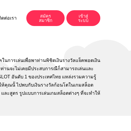
สมัคร
เข้าสู่
ติดต่อเรา
สมาชิก
ระบบ
นการเล่นเพื่อพาท่านพิชิตเงินรางวัลแจ็คพอตเงิน
่ว่าท่านจะไม่เคยมีประสบการณืก็สามารถเล่นและ
 PGSLOT อันดับ 1 ของประเทศไทย แหล่งรวมความรู้
ให้คุณนั้ ไปพบกับเงินรางวัลก้อนโตในเกมสล็อต
น และสูตร รูปแบบการเล่นเกมสล็อตต่างๆ ที่จะทำให้