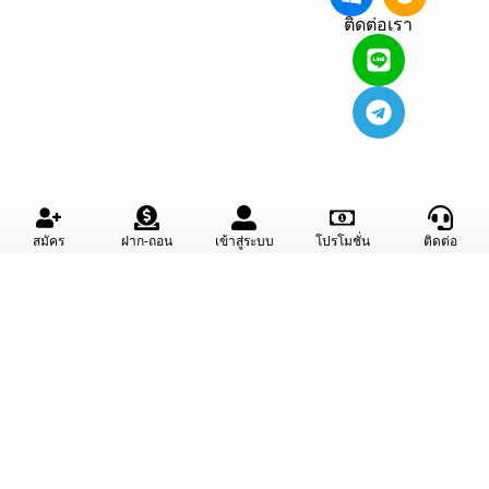
ติดต่อเรา
สมัคร
ฝาก-ถอน
เข้าสู่ระบบ
โปรโมชั่น
ติดต่อ