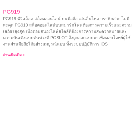
PG919
PG919 พีจีสล็อต สล็อตออนไลน์ บนมือถือ เล่นลื่นไหล กราฟิกสวย ไม่มี
สะดุด PG919 สล็อตออนไลน์บนสมาร์ตโฟนต้องการความเร็วและความ
เสถียรสูงสุด เพื่อตอบสนองไลฟ์สไตล์ที่ต้องการความสะดวกสบายและ
ความบันเทิงแบบทันท่วงที PGSLOT จึงถูกออกแบบมาเพื่อตอบโจทย์ผู้ใช้
งานผ่านมือถือได้อย่างสมบูรณ์แบบ ทั้งระบบปฏิบัติการ iOS
อ่านเพิ่มเติม »