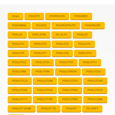
Gclub
PGAUTO
PGDRAGON
PGGAMES
PGGAMING
PGJAZZ
PGJOKERAUTO
PGKING789
PGPLAY
PGPLAY88
PG SLOT
PGSLOT
PGSLOT1
PGSLOT2
PGSLOT3
PGSLOT4
PGSLOT5
PGSLOT7
PGSLOT8
PGSLOT11
PGSLOT22
PGSLOT54
PGSLOT55
PGSLOT77
PGSLOT88
PGSLOT99
PGSLOT99TH
PGSLOT111
PGSLOT123
PGSLOT168
PGSLOT222
PGSLOT345
PGSLOT365
PGSLOT444
PGSLOT666
PGSLOT678
PGSLOT777
PGSLOT789
PGSLOT888
PGSLOT999
PGSLOT GAME
PGSLOT TO
PGSOFT
PG SOFT