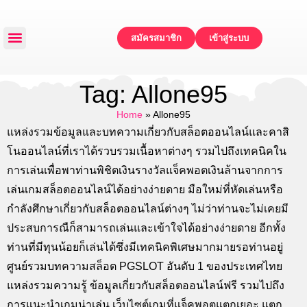
สมัครสมาชิก
เข้าสู่ระบบ
หน้าหลัก
แจกเครดิตฟรี
ทดลองเล่น
โปรโมชั่น
ติดต่อเรา
Tag: Allone95
Home
»
Allone95
แหล่งรวมข้อมูลและบทความเกี่ยวกับสล็อตออนไลน์และคาสิ
โนออนไลน์ที่เราได้รวบรวมเนื้อหาต่างๆ รวมไปถึงเทคนิคใน
การเล่นเพื่อพาท่านพิชิตเงินรางวัลแจ็คพอตเงินล้านจากการ
เล่นเกมสล็อตออนไลน์ได้อย่างง่ายดาย มือใหม่ที่หัดเล่นหรือ
กำลังศึกษาเกี่ยวกับสล็อตออนไลน์ต่างๆ ไม่ว่าท่านจะไม่เคยมี
ประสบการณืก็สามารถเล่นและเข้าใจได้อย่างง่ายดาย อีกทั้ง
ท่านที่มีทุนน้อยก็เล่นได้ซึ่งมีเทคนิคพิเศษมากมายรอท่านอยู่
ศูนย์รวมบทความสล็อต PGSLOT อันดับ 1 ของประเทศไทย
แหล่งรวมความรู้ ข้อมูลเกี่ยวกับสล็อตออนไลน์ฟรี รวมไปถึง
การแนะนำเกมน่าเล่น เว็บไซต์เกมที่แจ็คพอตแตกเยอะ แตก