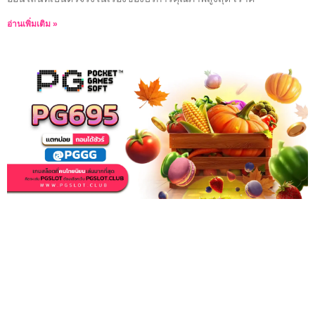
อ่านเพิ่มเติม »