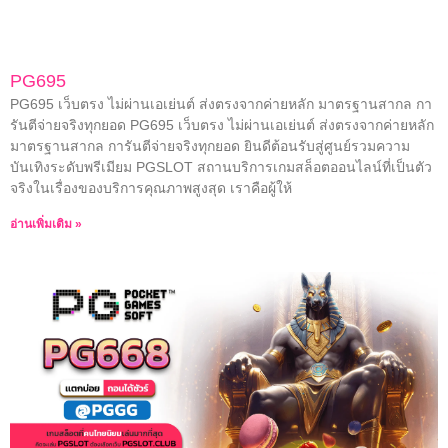
PG695
PG695 เว็บตรง ไม่ผ่านเอเย่นต์ ส่งตรงจากค่ายหลัก มาตรฐานสากล กา
รันตีจ่ายจริงทุกยอด PG695 เว็บตรง ไม่ผ่านเอเย่นต์ ส่งตรงจากค่ายหลัก
มาตรฐานสากล การันตีจ่ายจริงทุกยอด ยินดีต้อนรับสู่ศูนย์รวมความ
บันเทิงระดับพรีเมียม PGSLOT สถานบริการเกมสล็อตออนไลน์ที่เป็นตัว
จริงในเรื่องของบริการคุณภาพสูงสุด เราคือผู้ให้
อ่านเพิ่มเติม »