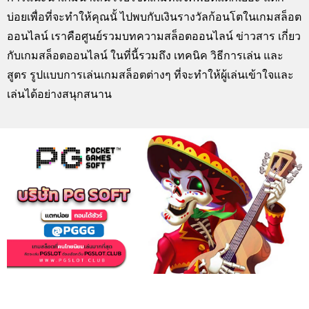
บ่อยเพื่อที่จะทำให้คุณนั้ ไปพบกับเงินรางวัลก้อนโตในเกมสล็อต
ออนไลน์ เราคือศูนย์รวมบทความสล็อตออนไลน์ ข่าวสาร เกี่ยว
กับเกมสล็อตออนไลน์ ในที่นี้รวมถึง เทคนิค วิธีการเล่น และ
สูตร รูปแบบการเล่นเกมสล็อตต่างๆ ที่จะทำให้ผู้เล่นเข้าใจและ
เล่นได้อย่างสนุกสนาน