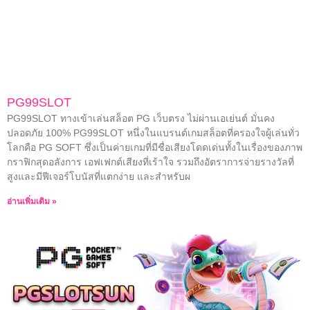
PG99SLOT
PG99SLOT ทางเข้าเล่นสล็อต PG เว็บตรง ไม่ผ่านเอเย่นต์ มั่นคง
ปลอดภัย 100% PG99SLOT หนึ่งในแบรนด์เกมสล็อตที่ครองใจผู้เล่นทั่ว
โลกคือ PG SOFT ซึ่งเป็นค่ายเกมที่มีชื่อเสียงโดดเด่นทั้งในเรื่องของภาพ
กราฟิกสุดอลังการ เอฟเฟกต์เสียงที่เร้าใจ รวมถึงอัตราการจ่ายรางวัลที่
สูงและมีฟีเจอร์โบนัสที่แตกง่าย และสำหรับผ
อ่านเพิ่มเติม »