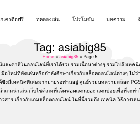
กเครดิตฟรี
ทดลองเล่น
โปรโมชั่น
บทความ
Tag: asiabig85
Home
»
asiabig85
»
Page 5
ละคาสิโนออนไลน์ที่เราได้รวบรวมเนื้อหาต่างๆ รวมไปถึงเทคนิคใ
มือใหม่ที่หัดเล่นหรือกำลังศึกษาเกี่ยวกับสล็อตออนไลน์ต่างๆ ไม
็เล่นได้ซึ่งมีเทคนิคพิเศษมากมายรอท่านอยู่ ศูนย์รวมบทความสล็อต
ำเกมน่าเล่น เว็บไซต์เกมที่แจ็คพอตแตกเยอะ แตกบ่อยเพื่อที่จะทำ
าร เกี่ยวกับเกมสล็อตออนไลน์ ในที่นี้รวมถึง เทคนิค วิธีการเล่