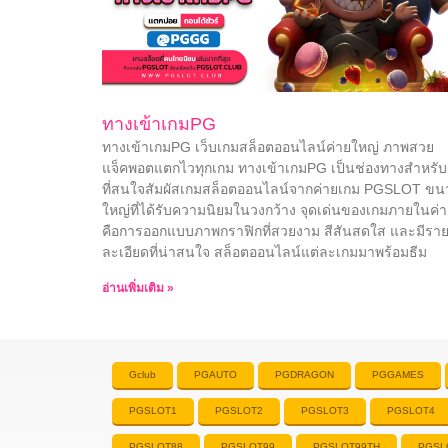
ทางเข้าเกมPG
ทางเข้าเกมPG เว็บเกมสล็อตออนไลน์ค่ายใหญ่ ภาพสวย
แจ็คพอตแตกไวทุกเกม ทางเข้าเกมPG เป็นช่องทางสำหรับผ
ที่สนใจสัมผัสเกมสล็อตออนไลน์จากค่ายเกม PGSLOT ขน
ใหญ่ที่ได้รับความนิยมในวงกว้าง จุดเด่นของเกมภายในค่
คือการออกแบบภาพกราฟิกที่สวยงาม สีสันสดใส และมีรา
ละเอียดที่น่าสนใจ สล็อตออนไลน์แต่ละเกมมาพร้อมธีม
อ่านเพิ่มเติม »
Gclub
PGAUTO
PGDRAGON
PGGAMES
PGSLOT1
PGSLOT2
PGSLOT3
PGSLOT4
PGSLOT88
PGSLOT99
PGSLOT99TH
PGSL