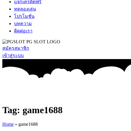
แจกเครดิตฟรี
ทดลองเล่น
โปรโมชั่น
บทความ
ติดต่อเรา
สมัครสมาชิก
เข้าสู่ระบบ
Tag: game1688
Home
»
game1688