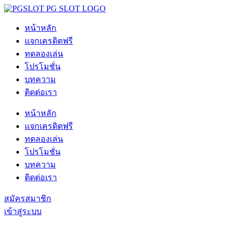
หน้าหลัก
แจกเครดิตฟรี
ทดลองเล่น
โปรโมชั่น
บทความ
ติดต่อเรา
หน้าหลัก
แจกเครดิตฟรี
ทดลองเล่น
โปรโมชั่น
บทความ
ติดต่อเรา
สมัครสมาชิก
เข้าสู่ระบบ