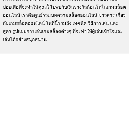
บ่อยเพื่อที่จะทำให้คุณนั้ ไปพบกับเงินรางวัลก้อนโตในเกมสล็อต
ออนไลน์ เราคือศูนย์รวมบทความสล็อตออนไลน์ ข่าวสาร เกี่ยว
กับเกมสล็อตออนไลน์ ในที่นี้รวมถึง เทคนิค วิธีการเล่น และ
สูตร รูปแบบการเล่นเกมสล็อตต่างๆ ที่จะทำให้ผู้เล่นเข้าใจและ
เล่นได้อย่างสนุกสนาน