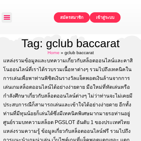
สมัครสมาชิก
เข้าสู่ระบบ
หน้าหลัก
แจกเครดิตฟรี
ทดลองเล่น
โปรโมชั่น
ติดต่อเรา
Tag: gclub baccarat
Home
»
gclub baccarat
แหล่งรวมข้อมูลและบทความเกี่ยวกับสล็อตออนไลน์และคาสิ
โนออนไลน์ที่เราได้รวบรวมเนื้อหาต่างๆ รวมไปถึงเทคนิคใน
การเล่นเพื่อพาท่านพิชิตเงินรางวัลแจ็คพอตเงินล้านจากการ
เล่นเกมสล็อตออนไลน์ได้อย่างง่ายดาย มือใหม่ที่หัดเล่นหรือ
กำลังศึกษาเกี่ยวกับสล็อตออนไลน์ต่างๆ ไม่ว่าท่านจะไม่เคยมี
ประสบการณืก็สามารถเล่นและเข้าใจได้อย่างง่ายดาย อีกทั้ง
ท่านที่มีทุนน้อยก็เล่นได้ซึ่งมีเทคนิคพิเศษมากมายรอท่านอยู่
ศูนย์รวมบทความสล็อต PGSLOT อันดับ 1 ของประเทศไทย
แหล่งรวมความรู้ ข้อมูลเกี่ยวกับสล็อตออนไลน์ฟรี รวมไปถึง
การแนะนำเกมน่าเล่น เว็บไซต์เกมที่แจ็คพอตแตกเยอะ แตก