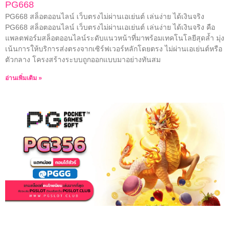
PG668
PG668 สล็อตออนไลน์ เว็บตรงไม่ผ่านเอเย่นต์ เล่นง่าย ได้เงินจริง
PG668 สล็อตออนไลน์ เว็บตรงไม่ผ่านเอเย่นต์ เล่นง่าย ได้เงินจริง คือ
แพลตฟอร์มสล็อตออนไลน์ระดับแนวหน้าที่มาพร้อมเทคโนโลยีสุดล้ำ มุ่ง
เน้นการให้บริการส่งตรงจากเซิร์ฟเวอร์หลักโดยตรง ไม่ผ่านเอเย่นต์หรือ
ตัวกลาง โครงสร้างระบบถูกออกแบบมาอย่างทันสม
อ่านเพิ่มเติม »