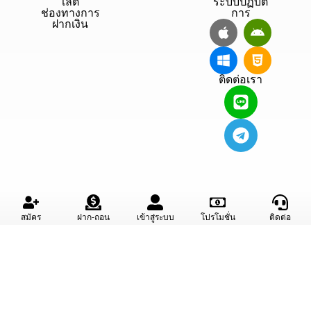
เลต
ระบบปฏิบัติ
ช่องทางการ
การ
ฝากเงิน
ติดต่อเรา
สมัคร
ฝาก-ถอน
เข้าสู่ระบบ
โปรโมชั่น
ติดต่อ