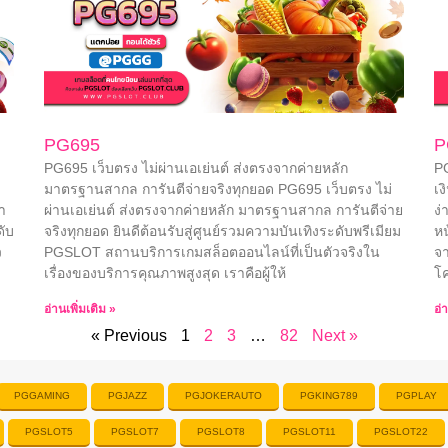
PG695
P
PG695 เว็บตรง ไม่ผ่านเอเย่นต์ ส่งตรงจากค่ายหลัก
PG
มาตรฐานสากล การันตีจ่ายจริงทุกยอด PG695 เว็บตรง ไม่
เง
า
ผ่านเอเย่นต์ ส่งตรงจากค่ายหลัก มาตรฐานสากล การันตีจ่าย
ง่
ดับ
จริงทุกยอด ยินดีต้อนรับสู่ศูนย์รวมความบันเทิงระดับพรีเมียม
หน
ว
PGSLOT สถานบริการเกมสล็อตออนไลน์ที่เป็นตัวจริงใน
จา
เรื่องของบริการคุณภาพสูงสุด เราคือผู้ให้
โ
อ่านเพิ่มเติม »
อ่
« Previous
1
2
3
…
82
Next »
PGGAMING
PGJAZZ
PGJOKERAUTO
PGKING789
PGPLAY
PGSLOT5
PGSLOT7
PGSLOT8
PGSLOT11
PGSLOT22