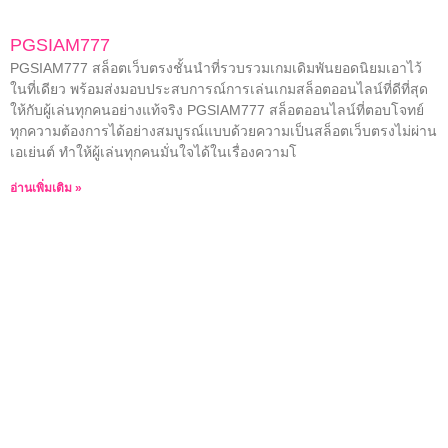
PGSIAM777
PGSIAM777 สล็อตเว็บตรงชั้นนำที่รวบรวมเกมเดิมพันยอดนิยมเอาไว้
ในที่เดียว พร้อมส่งมอบประสบการณ์การเล่นเกมสล็อตออนไลน์ที่ดีที่สุด
ให้กับผู้เล่นทุกคนอย่างแท้จริง PGSIAM777 สล็อตออนไลน์ที่ตอบโจทย์
ทุกความต้องการได้อย่างสมบูรณ์แบบด้วยความเป็นสล็อตเว็บตรงไม่ผ่าน
เอเย่นต์ ทำให้ผู้เล่นทุกคนมั่นใจได้ในเรื่องความโ
อ่านเพิ่มเติม »