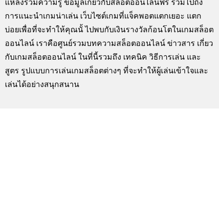
แหล่งรวมความรู้ ข้อมูลเกี่ยวกับสล็อตออนไลน์ฟรี รวมไปถึง
การแนะนำเกมน่าเล่น เว็บไซต์เกมที่แจ็คพอตแตกเยอะ แตก
บ่อยเพื่อที่จะทำให้คุณนั้ ไปพบกับเงินรางวัลก้อนโตในเกมสล็อต
ออนไลน์ เราคือศูนย์รวมบทความสล็อตออนไลน์ ข่าวสาร เกี่ยว
กับเกมสล็อตออนไลน์ ในที่นี้รวมถึง เทคนิค วิธีการเล่น และ
สูตร รูปแบบการเล่นเกมสล็อตต่างๆ ที่จะทำให้ผู้เล่นเข้าใจและ
เล่นได้อย่างสนุกสนาน