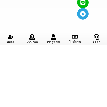
สมัคร
ฝาก-ถอน
เข้าสู่ระบบ
โปรโมชั่น
ติดต่อ