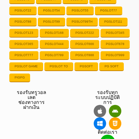
PGSLOT22
PGSLOT54
PGSLOT55
PGSLOT77
PGSLOT88
PGSLOT99
PGSLOT99TH
PGSLOT111
PGSLOT123
PGSLOT168
PGSLOT222
PGSLOT345
PGSLOT365
PGSLOT444
PGSLOT666
PGSLOT678
PGSLOT777
PGSLOT789
PGSLOT888
PGSLOT999
PGSLOT GAME
PGSLOT TO
PGSOFT
PG SOFT
PIGPG
รองรับทรูวอล
รองรับทุก
เลต
ระบบปฏิบัติ
ช่องทางการ
การ
ฝากเงิน
ติดต่อเรา