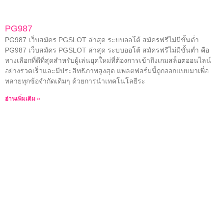
PG987
PG987 เว็บสมัคร PGSLOT ล่าสุด ระบบออโต้ สมัครฟรีไม่มีขั้นต่ำ
PG987 เว็บสมัคร PGSLOT ล่าสุด ระบบออโต้ สมัครฟรีไม่มีขั้นต่ำ คือ
ทางเลือกที่ดีที่สุดสำหรับผู้เล่นยุคใหม่ที่ต้องการเข้าถึงเกมสล็อตออนไลน์
อย่างรวดเร็วและมีประสิทธิภาพสูงสุด แพลตฟอร์มนี้ถูกออกแบบมาเพื่อ
ทลายทุกข้อจำกัดเดิมๆ ด้วยการนำเทคโนโลยีระ
อ่านเพิ่มเติม »