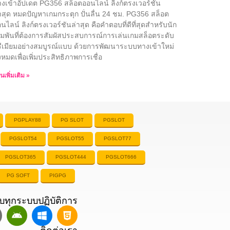
งเข้าอัปเดต PG356 สล็อตออนไลน์ ลิงก์ตรงเวอร์ชัน
าสุด หมดปัญหาเกมกระตุก ปั่นลื่น 24 ชม. PG356 สล็อต
นไลน์ ลิงก์ตรงเวอร์ชันล่าสุด คือคำตอบที่ดีที่สุดสำหรับนัก
ิมพันที่ต้องการสัมผัสประสบการณ์การเล่นเกมสล็อตระดับ
ีเมียมอย่างสมบูรณ์แบบ ด้วยการพัฒนาระบบทางเข้าใหม่
้งหมดเพื่อเพิ่มประสิทธิภาพการเชื่อ
านเพิ่มเติม »
PGPLAY88
PG SLOT
PGSLOT
PGSLOT54
PGSLOT55
PGSLOT77
PGSLOT365
PGSLOT444
PGSLOT666
PG SOFT
PIGPG
บทุกระบบปฏิบัติการ