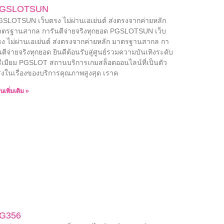
GSLOTSUN
SLOTSUN เว็บตรง ไม่ผ่านเอเย่นต์ ส่งตรงจากค่ายหลัก
าตรฐานสากล การันตีจ่ายจริงทุกยอด PGSLOTSUN เว็บ
ง ไม่ผ่านเอเย่นต์ ส่งตรงจากค่ายหลัก มาตรฐานสากล กา
นตีจ่ายจริงทุกยอด ยินดีต้อนรับสู่ศูนย์รวมความบันเทิงระดับ
ีเมียม PGSLOT สถานบริการเกมสล็อตออนไลน์ที่เป็นตัว
ิงในเรื่องของบริการคุณภาพสูงสุด เราค
านเพิ่มเติม »
G356