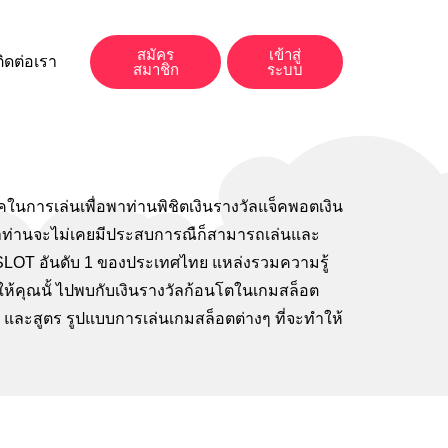
สมัคร
เข้าสู่
ติดต่อเรา
สมาชิก
ระบบ
นการเล่นเพื่อพาท่านพิชิตเงินรางวัลแจ็คพอตเงิน
่ว่าท่านจะไม่เคยมีประสบการณืก็สามารถเล่นและ
 PGSLOT อันดับ 1 ของประเทศไทย แหล่งรวมความรู้
ให้คุณนั้ ไปพบกับเงินรางวัลก้อนโตในเกมสล็อต
น และสูตร รูปแบบการเล่นเกมสล็อตต่างๆ ที่จะทำให้