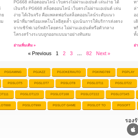
PG668 สล็อตออนไลน์ เว็บตรงไม่ผ่านเอเย่นต์ เล่นง่าย ได้
ทา
่
เงินจริง PG668 สล็อตออนไลน์ เว็บตรงไม่ผ่านเอเย่นต์ เล่น
ล่
าย
ง่าย ได้เงินจริง คือแพลตฟอร์มสล็อตออนไลน์ระดับแนว
ออ
ยม
หน้าที่มาพร้อมเทคโนโลยีสุดล้ำ มุ่งเน้นการให้บริการส่งตรง
เด
จากเซิร์ฟเวอร์หลักโดยตรง ไม่ผ่านเอเย่นต์หรือตัวกลาง
พร
โครงสร้างระบบถูกออกแบบมาอย่างทันสม
ทั
อ่านเพิ่มเติม »
อ่
« Previous
1
2
3
…
82
Next »
PGGAMING
PGJAZZ
PGJOKERAUTO
PGKING789
PGPLAY
PGSLOT5
PGSLOT7
PGSLOT8
PGSLOT11
PGSLOT22
OT111
PGSLOT123
PGSLOT168
PGSLOT222
PGSLOT345
LOT888
PGSLOT999
PGSLOT GAME
PGSLOT TO
PGSOFT
รองรั