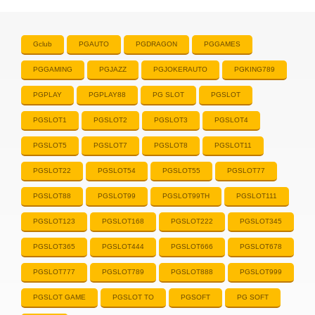
Gclub
PGAUTO
PGDRAGON
PGGAMES
PGGAMING
PGJAZZ
PGJOKERAUTO
PGKING789
PGPLAY
PGPLAY88
PG SLOT
PGSLOT
PGSLOT1
PGSLOT2
PGSLOT3
PGSLOT4
PGSLOT5
PGSLOT7
PGSLOT8
PGSLOT11
PGSLOT22
PGSLOT54
PGSLOT55
PGSLOT77
PGSLOT88
PGSLOT99
PGSLOT99TH
PGSLOT111
PGSLOT123
PGSLOT168
PGSLOT222
PGSLOT345
PGSLOT365
PGSLOT444
PGSLOT666
PGSLOT678
PGSLOT777
PGSLOT789
PGSLOT888
PGSLOT999
PGSLOT GAME
PGSLOT TO
PGSOFT
PG SOFT