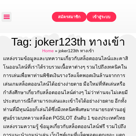
สมัครสมาชิก
เข้าสู่ระบบ
หน้าหลัก
แจกเครดิตฟรี
ทดลองเล่น
โปรโมชั่น
ติดต่อเรา
Tag: joker123th ทางเข้า
Home
»
joker123th ทางเข้า
แหล่งรวมข้อมูลและบทความเกี่ยวกับสล็อตออนไลน์และคาสิ
โนออนไลน์ที่เราได้รวบรวมเนื้อหาต่างๆ รวมไปถึงเทคนิคใน
การเล่นเพื่อพาท่านพิชิตเงินรางวัลแจ็คพอตเงินล้านจากการ
เล่นเกมสล็อตออนไลน์ได้อย่างง่ายดาย มือใหม่ที่หัดเล่นหรือ
กำลังศึกษาเกี่ยวกับสล็อตออนไลน์ต่างๆ ไม่ว่าท่านจะไม่เคยมี
ประสบการณืก็สามารถเล่นและเข้าใจได้อย่างง่ายดาย อีกทั้ง
ท่านที่มีทุนน้อยก็เล่นได้ซึ่งมีเทคนิคพิเศษมากมายรอท่านอยู่
ศูนย์รวมบทความสล็อต PGSLOT อันดับ 1 ของประเทศไทย
แหล่งรวมความรู้ ข้อมูลเกี่ยวกับสล็อตออนไลน์ฟรี รวมไปถึง
การแนะนำเกมน่าเล่น เว็บไซต์เกมที่แจ็คพอตแตกเยอะ แตก