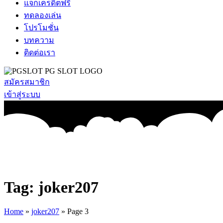
แจกเครดิตฟรี
ทดลองเล่น
โปรโมชั่น
บทความ
ติดต่อเรา
สมัครสมาชิก
เข้าสู่ระบบ
Tag: joker207
Home
»
joker207
»
Page 3