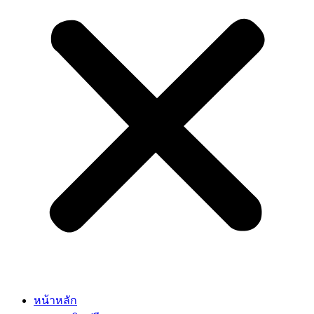
หน้าหลัก