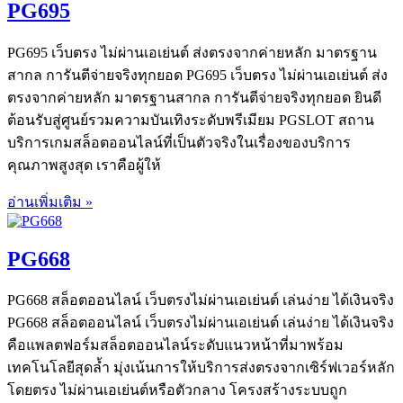
PG695
PG695 เว็บตรง ไม่ผ่านเอเย่นต์ ส่งตรงจากค่ายหลัก มาตรฐาน
สากล การันตีจ่ายจริงทุกยอด PG695 เว็บตรง ไม่ผ่านเอเย่นต์ ส่ง
ตรงจากค่ายหลัก มาตรฐานสากล การันตีจ่ายจริงทุกยอด ยินดี
ต้อนรับสู่ศูนย์รวมความบันเทิงระดับพรีเมียม PGSLOT สถาน
บริการเกมสล็อตออนไลน์ที่เป็นตัวจริงในเรื่องของบริการ
คุณภาพสูงสุด เราคือผู้ให้
อ่านเพิ่มเติม »
PG668
PG668 สล็อตออนไลน์ เว็บตรงไม่ผ่านเอเย่นต์ เล่นง่าย ได้เงินจริง
PG668 สล็อตออนไลน์ เว็บตรงไม่ผ่านเอเย่นต์ เล่นง่าย ได้เงินจริง
คือแพลตฟอร์มสล็อตออนไลน์ระดับแนวหน้าที่มาพร้อม
เทคโนโลยีสุดล้ำ มุ่งเน้นการให้บริการส่งตรงจากเซิร์ฟเวอร์หลัก
โดยตรง ไม่ผ่านเอเย่นต์หรือตัวกลาง โครงสร้างระบบถูก