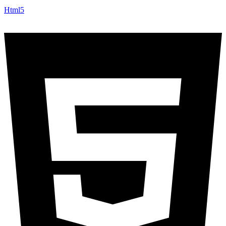
Html5