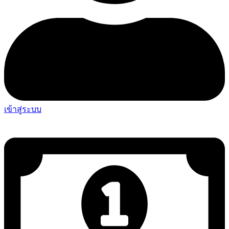
เข้าสู่ระบบ