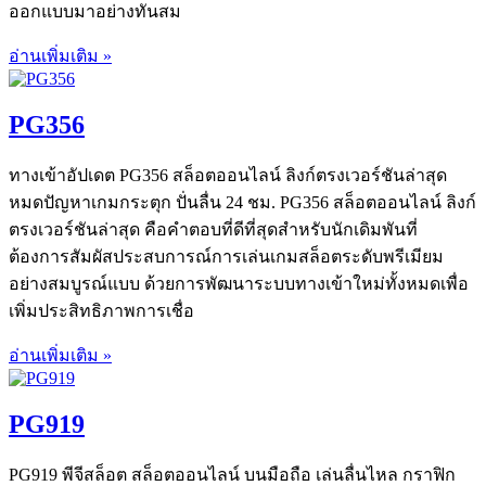
ออกแบบมาอย่างทันสม
อ่านเพิ่มเติม »
PG356
ทางเข้าอัปเดต PG356 สล็อตออนไลน์ ลิงก์ตรงเวอร์ชันล่าสุด
หมดปัญหาเกมกระตุก ปั่นลื่น 24 ชม. PG356 สล็อตออนไลน์ ลิงก์
ตรงเวอร์ชันล่าสุด คือคำตอบที่ดีที่สุดสำหรับนักเดิมพันที่
ต้องการสัมผัสประสบการณ์การเล่นเกมสล็อตระดับพรีเมียม
อย่างสมบูรณ์แบบ ด้วยการพัฒนาระบบทางเข้าใหม่ทั้งหมดเพื่อ
เพิ่มประสิทธิภาพการเชื่อ
อ่านเพิ่มเติม »
PG919
PG919 พีจีสล็อต สล็อตออนไลน์ บนมือถือ เล่นลื่นไหล กราฟิก