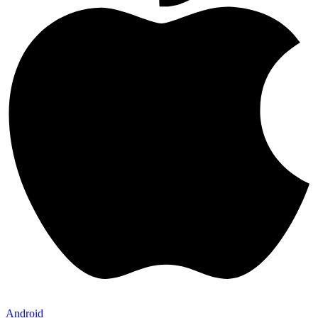
Android