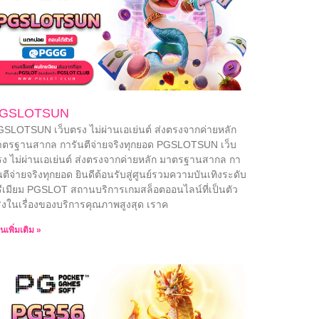
GSLOTSUN
SLOTSUN เว็บตรง ไม่ผ่านเอเย่นต์ ส่งตรงจากค่ายหลัก
าตรฐานสากล การันตีจ่ายจริงทุกยอด PGSLOTSUN เว็บ
ง ไม่ผ่านเอเย่นต์ ส่งตรงจากค่ายหลัก มาตรฐานสากล กา
นตีจ่ายจริงทุกยอด ยินดีต้อนรับสู่ศูนย์รวมความบันเทิงระดับ
ีเมียม PGSLOT สถานบริการเกมสล็อตออนไลน์ที่เป็นตัว
ิงในเรื่องของบริการคุณภาพสูงสุด เราค
านเพิ่มเติม »