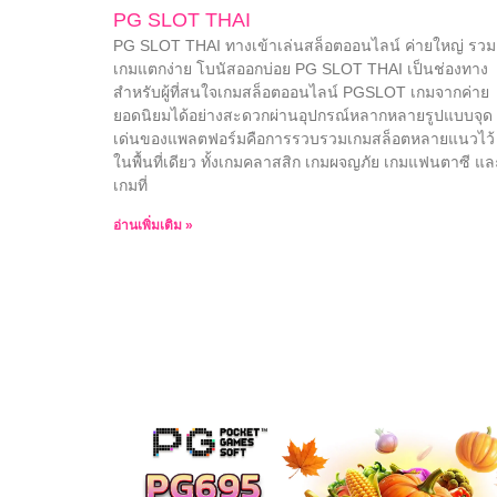
PG SLOT THAI
PG SLOT THAI ทางเข้าเล่นสล็อตออนไลน์ ค่ายใหญ่ รวม
เกมแตกง่าย โบนัสออกบ่อย PG SLOT THAI เป็นช่องทาง
สำหรับผู้ที่สนใจเกมสล็อตออนไลน์ PGSLOT เกมจากค่าย
ยอดนิยมได้อย่างสะดวกผ่านอุปกรณ์หลากหลายรูปแบบจุด
เด่นของแพลตฟอร์มคือการรวบรวมเกมสล็อตหลายแนวไว้
ในพื้นที่เดียว ทั้งเกมคลาสสิก เกมผจญภัย เกมแฟนตาซี แล
เกมที่
อ่านเพิ่มเติม »