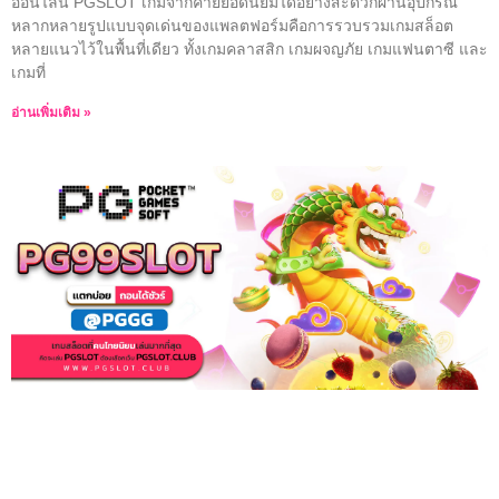
ออนไลน์ PGSLOT เกมจากค่ายยอดนิยมได้อย่างสะดวกผ่านอุปกรณ์
หลากหลายรูปแบบจุดเด่นของแพลตฟอร์มคือการรวบรวมเกมสล็อต
หลายแนวไว้ในพื้นที่เดียว ทั้งเกมคลาสสิก เกมผจญภัย เกมแฟนตาซี และ
เกมที่
อ่านเพิ่มเติม »