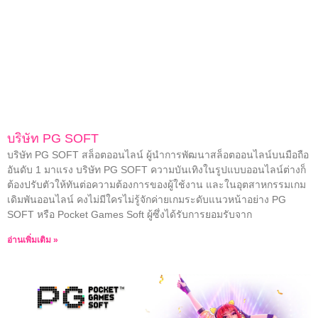
บริษัท PG SOFT
บริษัท PG SOFT สล็อตออนไลน์ ผู้นำการพัฒนาสล็อตออนไลน์บนมือถือ
อันดับ 1 มาแรง บริษัท PG SOFT ความบันเทิงในรูปแบบออนไลน์ต่างก็
ต้องปรับตัวให้ทันต่อความต้องการของผู้ใช้งาน และในอุตสาหกรรมเกม
เดิมพันออนไลน์ คงไม่มีใครไม่รู้จักค่ายเกมระดับแนวหน้าอย่าง PG
SOFT หรือ Pocket Games Soft ผู้ซึ่งได้รับการยอมรับจาก
อ่านเพิ่มเติม »