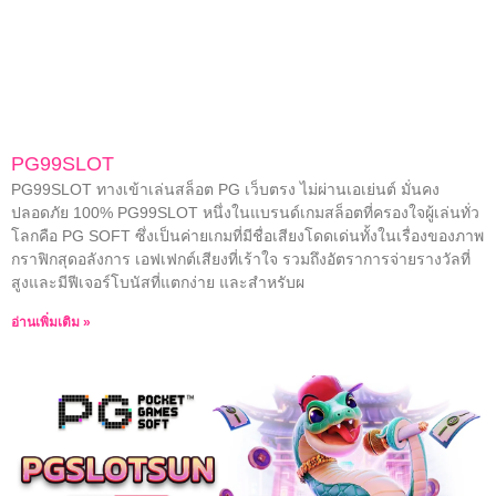
PG99SLOT
PG99SLOT ทางเข้าเล่นสล็อต PG เว็บตรง ไม่ผ่านเอเย่นต์ มั่นคง
ปลอดภัย 100% PG99SLOT หนึ่งในแบรนด์เกมสล็อตที่ครองใจผู้เล่นทั่ว
โลกคือ PG SOFT ซึ่งเป็นค่ายเกมที่มีชื่อเสียงโดดเด่นทั้งในเรื่องของภาพ
กราฟิกสุดอลังการ เอฟเฟกต์เสียงที่เร้าใจ รวมถึงอัตราการจ่ายรางวัลที่
สูงและมีฟีเจอร์โบนัสที่แตกง่าย และสำหรับผ
อ่านเพิ่มเติม »