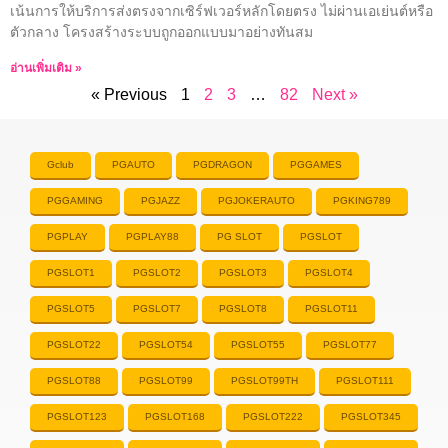
เน้นการให้บริการส่งตรงจากเซิร์ฟเวอร์หลักโดยตรง ไม่ผ่านเอเย่นต์หรือ
ตัวกลาง โครงสร้างระบบถูกออกแบบมาอย่างทันสม
อ่านเพิ่มเติม »
« Previous
1
2
3
…
82
Next »
Gclub
PGAUTO
PGDRAGON
PGGAMES
PGGAMING
PGJAZZ
PGJOKERAUTO
PGKING789
PGPLAY
PGPLAY88
PG SLOT
PGSLOT
PGSLOT1
PGSLOT2
PGSLOT3
PGSLOT4
PGSLOT5
PGSLOT7
PGSLOT8
PGSLOT11
PGSLOT22
PGSLOT54
PGSLOT55
PGSLOT77
PGSLOT88
PGSLOT99
PGSLOT99TH
PGSLOT111
PGSLOT123
PGSLOT168
PGSLOT222
PGSLOT345