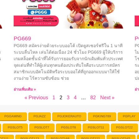
PG669
P
PG669 สมัครง่ายด้วยระบบออโต้ เปิดยูสเซอร์ฟรีใน 1 นาที
PG
ร
ระบบลื่นไหล เล่นได้ต่อเนื่อง 24 ชั่วโมง PG669 ผู้ให้บริการ
ไม
น
เกมสล็อตชั้นนำที่ได้รับการยอมรับจากนักเดิมพันทั่วประเทศ
โ
จุดเด่นที่ทำให้ผู้เล่นทุกคนต้องประทับใจคือระบบการสมัคร
ระ
สมาชิกแบบอัตโนมัติหรือระบบออโต้ที่ถูกออกแบบมาให้ใช้
อย
งานง่าย ไร้ความซับซ้อน ช่วย
ปล
อ่านเพิ่มเติม »
อ่
« Previous
1
2
3
4
…
82
Next »
PGGAMING
PGJAZZ
PGJOKERAUTO
PGKING789
PGPLAY
PGSLOT5
PGSLOT7
PGSLOT8
PGSLOT11
PGSLOT22
OT111
PGSLOT123
PGSLOT168
PGSLOT222
PGSLOT345