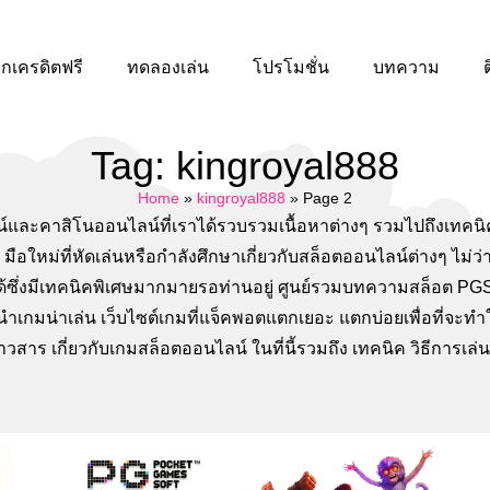
กเครดิตฟรี
ทดลองเล่น
โปรโมชั่น
บทความ
Tag: kingroyal888
Home
»
kingroyal888
»
Page 2
ละคาสิโนออนไลน์ที่เราได้รวบรวมเนื้อหาต่างๆ รวมไปถึงเทคนิคใ
มือใหม่ที่หัดเล่นหรือกำลังศึกษาเกี่ยวกับสล็อตออนไลน์ต่างๆ ไม
็เล่นได้ซึ่งมีเทคนิคพิเศษมากมายรอท่านอยู่ ศูนย์รวมบทความสล็อต
ำเกมน่าเล่น เว็บไซต์เกมที่แจ็คพอตแตกเยอะ แตกบ่อยเพื่อที่จะทำ
าร เกี่ยวกับเกมสล็อตออนไลน์ ในที่นี้รวมถึง เทคนิค วิธีการเล่