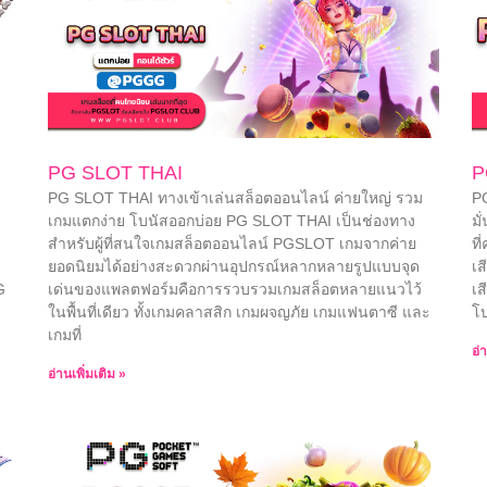
PG SLOT THAI
P
PG SLOT THAI ทางเข้าเล่นสล็อตออนไลน์ ค่ายใหญ่ รวม
PG
เกมแตกง่าย โบนัสออกบ่อย PG SLOT THAI เป็นช่องทาง
ม
สำหรับผู้ที่สนใจเกมสล็อตออนไลน์ PGSLOT เกมจากค่าย
ที
ยอดนิยมได้อย่างสะดวกผ่านอุปกรณ์หลากหลายรูปแบบจุด
เส
G
เด่นของแพลตฟอร์มคือการรวบรวมเกมสล็อตหลายแนวไว้
เส
ในพื้นที่เดียว ทั้งเกมคลาสสิก เกมผจญภัย เกมแฟนตาซี และ
โบ
เกมที่
อ่
อ่านเพิ่มเติม »