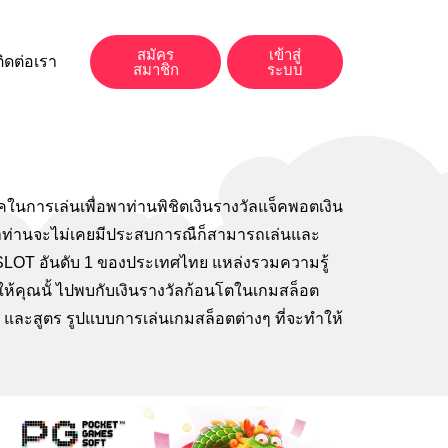
สมัคร
เข้าสู่
ติดต่อเรา
สมาชิก
ระบบ
นการเล่นเพื่อพาท่านพิชิตเงินรางวัลแจ็คพอตเงิน
่ว่าท่านจะไม่เคยมีประสบการณืก็สามารถเล่นและ
 PGSLOT อันดับ 1 ของประเทศไทย แหล่งรวมความรู้
ให้คุณนั้ ไปพบกับเงินรางวัลก้อนโตในเกมสล็อต
น และสูตร รูปแบบการเล่นเกมสล็อตต่างๆ ที่จะทำให้