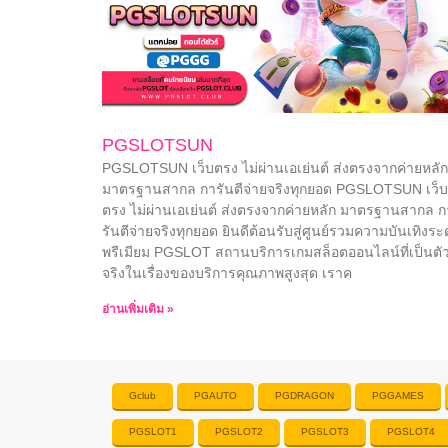
PGSLOTSUN
PGSLOTSUN เว็บตรง ไม่ผ่านเอเย่นต์ ส่งตรงจากค่ายหลัก
มาตรฐานสากล การันตีจ่ายจริงทุกยอด PGSLOTSUN เว็บ
ตรง ไม่ผ่านเอเย่นต์ ส่งตรงจากค่ายหลัก มาตรฐานสากล ก
รันตีจ่ายจริงทุกยอด ยินดีต้อนรับสู่ศูนย์รวมความบันเทิงระ
พรีเมียม PGSLOT สถานบริการเกมสล็อตออนไลน์ที่เป็นตั
จริงในเรื่องของบริการคุณภาพสูงสุด เราค
อ่านเพิ่มเติม »
Gclub
PGAUTO
PGDRAGON
PGGAMES
PGSLOT1
PGSLOT2
PGSLOT3
PGSLOT4