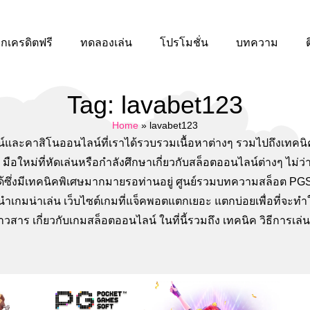
กเครดิตฟรี
ทดลองเล่น
โปรโมชั่น
บทความ
Tag: lavabet123
Home
»
lavabet123
ละคาสิโนออนไลน์ที่เราได้รวบรวมเนื้อหาต่างๆ รวมไปถึงเทคนิคใ
มือใหม่ที่หัดเล่นหรือกำลังศึกษาเกี่ยวกับสล็อตออนไลน์ต่างๆ ไม
็เล่นได้ซึ่งมีเทคนิคพิเศษมากมายรอท่านอยู่ ศูนย์รวมบทความสล็อต
ำเกมน่าเล่น เว็บไซต์เกมที่แจ็คพอตแตกเยอะ แตกบ่อยเพื่อที่จะทำ
าร เกี่ยวกับเกมสล็อตออนไลน์ ในที่นี้รวมถึง เทคนิค วิธีการเล่