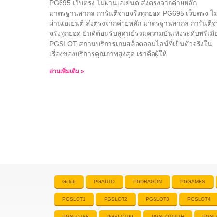
PG695 เว็บตรง ไม่ผ่านเอเย่นต์ ส่งตรงจากค่ายหลัก
มาตรฐานสากล การันตีจ่ายจริงทุกยอด PG695 เว็บตรง ไม
ผ่านเอเย่นต์ ส่งตรงจากค่ายหลัก มาตรฐานสากล การันตีจ่
จริงทุกยอด ยินดีต้อนรับสู่ศูนย์รวมความบันเทิงระดับพรีเมี
PGSLOT สถานบริการเกมสล็อตออนไลน์ที่เป็นตัวจริงใน
เรื่องของบริการคุณภาพสูงสุด เราคือผู้ให้
อ่านเพิ่มเติม »
Gclub
PGAUTO
PGDRAGON
PGGAMES
PGSLOT1
PGSLOT2
PGSLOT3
PGSLOT4
PGSLOT88
PGSLOT99
PGSLOT99TH
PGSL