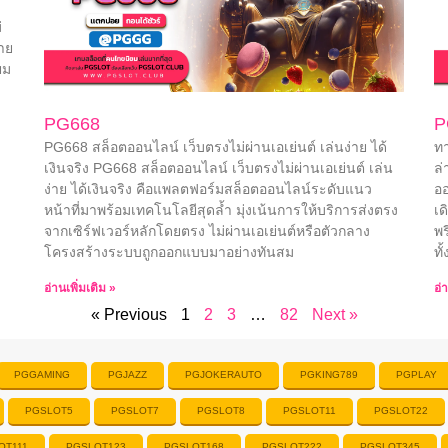
่
าย
ยม
PG668
P
PG668 สล็อตออนไลน์ เว็บตรงไม่ผ่านเอเย่นต์ เล่นง่าย ได้
ทา
เงินจริง PG668 สล็อตออนไลน์ เว็บตรงไม่ผ่านเอเย่นต์ เล่น
ล่
ง่าย ได้เงินจริง คือแพลตฟอร์มสล็อตออนไลน์ระดับแนว
ออ
หน้าที่มาพร้อมเทคโนโลยีสุดล้ำ มุ่งเน้นการให้บริการส่งตรง
เด
จากเซิร์ฟเวอร์หลักโดยตรง ไม่ผ่านเอเย่นต์หรือตัวกลาง
พร
โครงสร้างระบบถูกออกแบบมาอย่างทันสม
ทั
อ่านเพิ่มเติม »
อ่
« Previous
1
2
3
…
82
Next »
PGGAMING
PGJAZZ
PGJOKERAUTO
PGKING789
PGPLAY
PGSLOT5
PGSLOT7
PGSLOT8
PGSLOT11
PGSLOT22
OT111
PGSLOT123
PGSLOT168
PGSLOT222
PGSLOT345