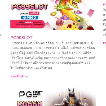
P
PG
ม
ตร
รั
พร
ะ
จร
PG99SLOT
PG99SLOT ทางเข้าเล่นสล็อต PG เว็บตรง ไม่ผ่านเอเย่นต์
อ่
มั่นคง ปลอดภัย 100% PG99SLOT หนึ่งในแบรนด์เกมสล็อต
ที่ครองใจผู้เล่นทั่วโลกคือ PG SOFT ซึ่งเป็นค่ายเกมที่มีชื่อ
เสียงโดดเด่นทั้งในเรื่องของภาพกราฟิกสุดอลังการ เอฟเฟกต์
เสียงที่เร้าใจ รวมถึงอัตราการจ่ายรางวัลที่สูงและมีฟีเจอร์
โบนัสที่แตกง่าย และสำหรับผ
อ่านเพิ่มเติม »