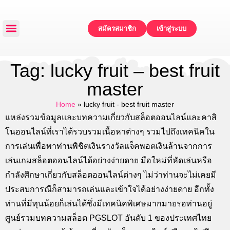
สมัครสมาชิก
เข้าสู่ระบบ
หน้าหลัก
แจกเครดิตฟรี
ทดลองเล่น
โปรโมชั่น
ติดต่อเรา
Tag: lucky fruit – best fruit
master
Home
»
lucky fruit - best fruit master
แหล่งรวมข้อมูลและบทความเกี่ยวกับสล็อตออนไลน์และคาสิ
โนออนไลน์ที่เราได้รวบรวมเนื้อหาต่างๆ รวมไปถึงเทคนิคใน
การเล่นเพื่อพาท่านพิชิตเงินรางวัลแจ็คพอตเงินล้านจากการ
เล่นเกมสล็อตออนไลน์ได้อย่างง่ายดาย มือใหม่ที่หัดเล่นหรือ
กำลังศึกษาเกี่ยวกับสล็อตออนไลน์ต่างๆ ไม่ว่าท่านจะไม่เคยมี
ประสบการณืก็สามารถเล่นและเข้าใจได้อย่างง่ายดาย อีกทั้ง
ท่านที่มีทุนน้อยก็เล่นได้ซึ่งมีเทคนิคพิเศษมากมายรอท่านอยู่
ศูนย์รวมบทความสล็อต PGSLOT อันดับ 1 ของประเทศไทย