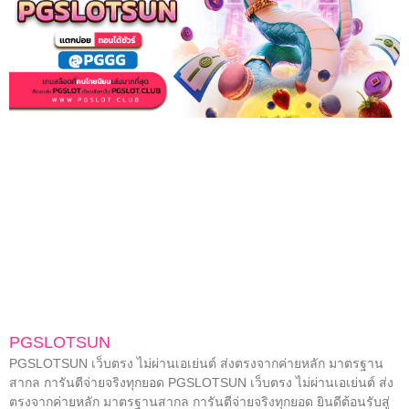
PGSLOTSUN
PGSLOTSUN เว็บตรง ไม่ผ่านเอเย่นต์ ส่งตรงจากค่ายหลัก มาตรฐาน
สากล การันตีจ่ายจริงทุกยอด PGSLOTSUN เว็บตรง ไม่ผ่านเอเย่นต์ ส่ง
ตรงจากค่ายหลัก มาตรฐานสากล การันตีจ่ายจริงทุกยอด ยินดีต้อนรับสู่